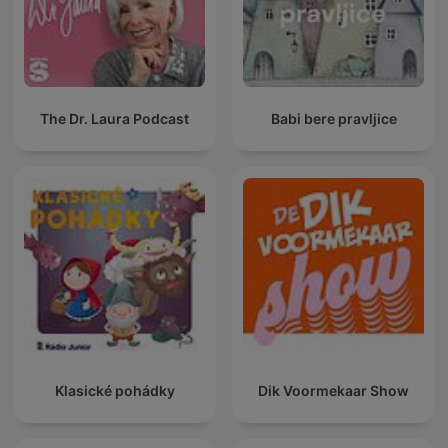
The Dr. Laura Podcast
Babi bere pravljice
Klasické pohádky
Dik Voormekaar Show