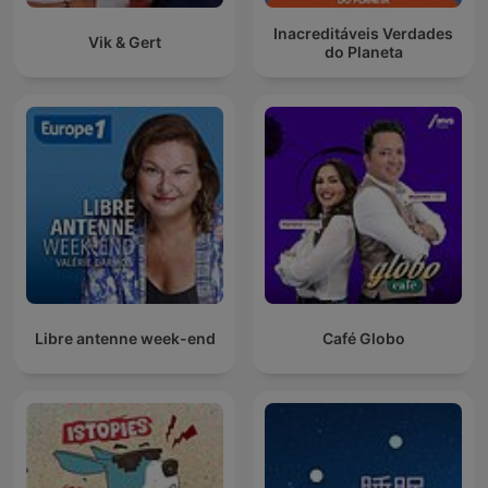
Inacreditáveis Verdades
Vik & Gert
do Planeta
Libre antenne week-end
Café Globo