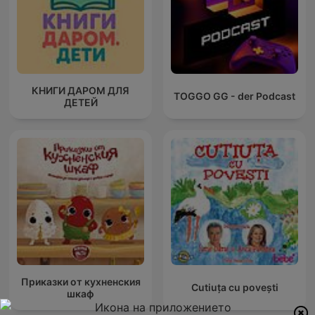
КНИГИ ДАРОМ ДЛЯ
TOGGO GG - der Podcast
ДЕТЕЙ
Приказки от кухненския
Cutiuța cu povești
шкаф