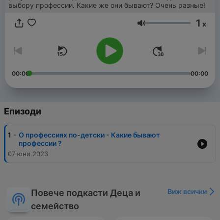
выбору профессии. Какие же они бывают? Очень разные!
1
x
Сила на звука
00:00
00:00
Епизоди
-
1
О профессиях по-детски - Какие бывают
профессии ?
07 юни 2023
Виж всички
Повече подкасти Деца и
семейство