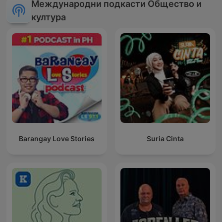
Международни подкасти Общество и
култура
Barangay Love Stories
Suria Cinta