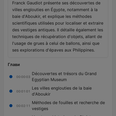
Franck Gaudiot présente ses découvertes de
villes englouties en Égypte, notamment à la
baie d'Aboukir, et explique les méthodes
scientifiques utilisées pour localiser et extraire
des vestiges antiques. Il détaille également les
techniques de récupération d'objets, allant de
l'usage de grues à celui de ballons, ainsi que
ses explorations d'épaves aux Philippines.
Глави
Découvertes et trésors du Grand
00:00:03
Egyptian Museum
Les villes englouties de la baie
00:01:01
d'Aboukir
Méthodes de fouilles et recherche de
00:02:11
vestiges