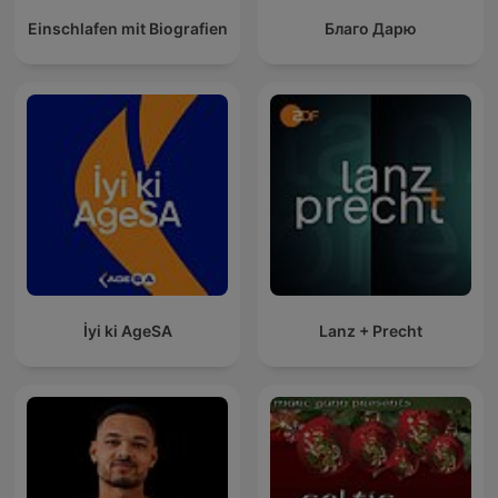
Einschlafen mit Biografien
Благо Дарю
İyi ki AgeSA
Lanz + Precht