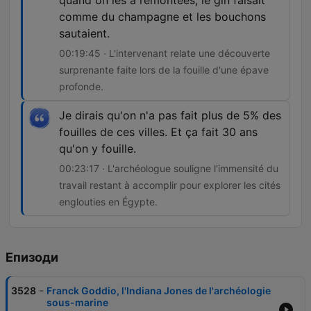
quand on les a remontées, le gin faisait
comme du champagne et les bouchons
sautaient.
00:19:45 · L'intervenant relate une découverte
surprenante faite lors de la fouille d'une épave
profonde.
Je dirais qu'on n'a pas fait plus de 5% des
fouilles de ces villes. Et ça fait 30 ans
qu'on y fouille.
00:23:17 · L'archéologue souligne l'immensité du
travail restant à accomplir pour explorer les cités
englouties en Égypte.
Епизоди
-
3528
Franck Goddio, l'Indiana Jones de l'archéologie
sous-marine