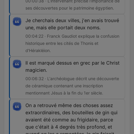
00:00:38 · L'intervenant précise l'importance de
ses découvertes pour le patrimoine égyptien.
Je cherchais deux villes, j'en avais trouvé
une, mais elle portait deux noms.
00:04:22 · Franck Gaudiot explique la confusion
historique entre les cités de Thonis et
d'Hérakléion.
Il est marqué dessus en grec par le Christ
magicien.
00:06:32 · L'archéologue décrit une découverte
de céramique contenant une inscription
mentionnant Jésus à la fin du 1er siècle.
On a retrouvé même des choses assez
extraordinaires, des bouteilles de gin qui
avaient été comme au frigidaire, parce
que c'était à 4 degrés très profond, et