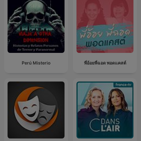
Perú Misterio
พี่อ้อยพี่ฉอด พอดแคสต์