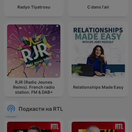
Radyo Tiyatrosu
C dans l'air
RJR (Radio Jeunes
Reims). French radio
Relationships Made Easy
station. FM & DAB+
Подкасти на RTL