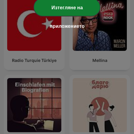
Изтегляне на
приложението
Radio Turquie Türkiye
Mellina