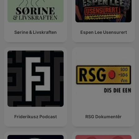
Sørine & Livskraften
Espen Lee Usensurert
Friderikusz Podcast
RSG Dokumentêr