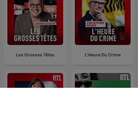
Les Grosses Têtes
L'Heure Du Crime