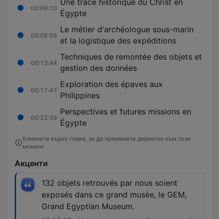
Une trace historique du Christ en
00:06:10
Égypte
Le métier d'archéologue sous-marin
00:08:56
et la logistique des expéditions
Techniques de remontée des objets et
00:13:44
gestion des données
Exploration des épaves aux
00:17:47
Philippines
Perspectives et futures missions en
00:22:39
Égypte
Кликнете върху глава, за да преминете директно към този
момент
Акценти
132 objets retrouvés par nous soient
exposés dans ce grand musée, le GEM,
Grand Egyptian Museum.