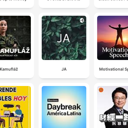
Kamufláž
JA
Motivational 