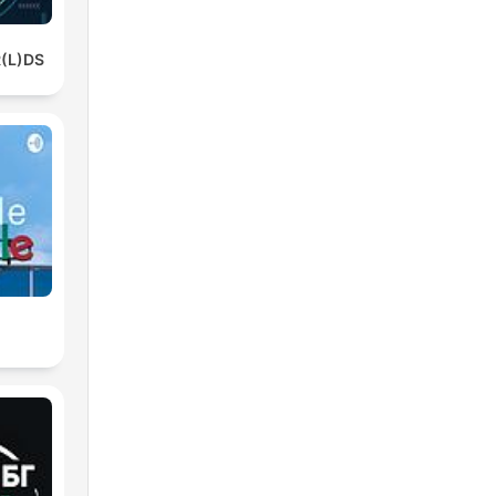
(L)DS