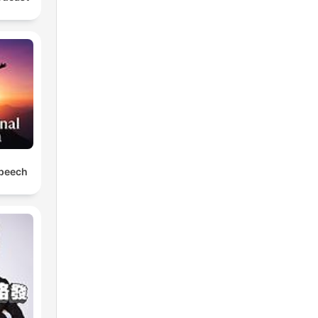
Speech