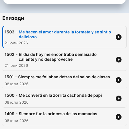
Епизоди
-
1503
Me hacen el amor durante la tormeta y se sintio
delicioso
21 юли 2026
-
1502
El dia de hoy me encontraba demasiado
caliente y no desaproveche
21 юли 2026
-
1501
Siempre me follaban detras del salon de clases
08 юли 2026
-
1500
Me converti en la zorrita cachonda de papi
08 юли 2026
-
1499
Siempre fue la princesa de las mamadas
08 юли 2026