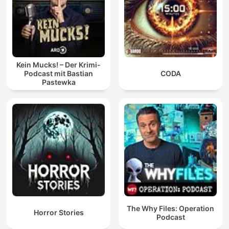
Kein Mucks! – Der Krimi-
Podcast mit Bastian
CODA
Pastewka
The Why Files: Operation
Horror Stories
Podcast