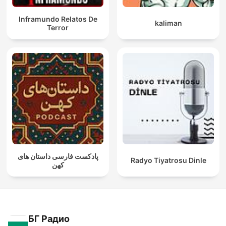
Inframundo Relatos De
kaliman
Terror
پادکست فارسی داستان های
Radyo Tiyatrosu Dinle
کهن
БГ Радио