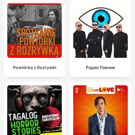
Powtórka z Rozrywki
Радио Пикник