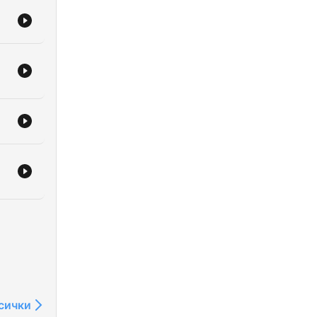
сички