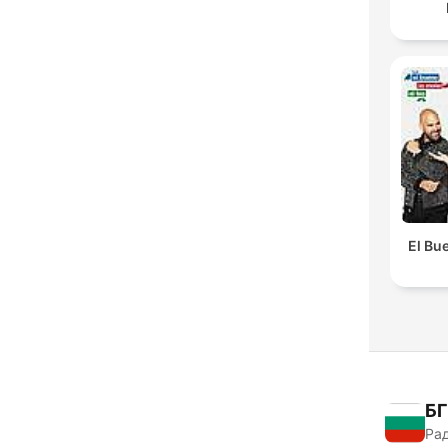
El Bue
БГ
Рад