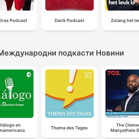
Oras Podcast
Darik Podcast
Zolang het le
Международни подкасти Новини
Diálogo en
The Cleme
Thema des Tages
namericana
Manyathela 