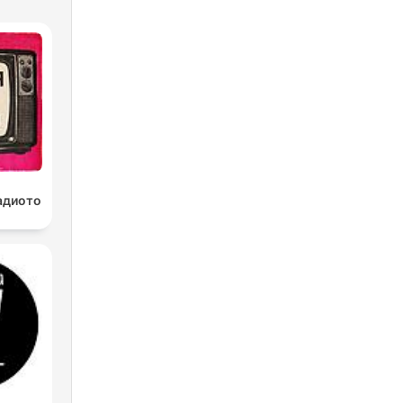
радиото