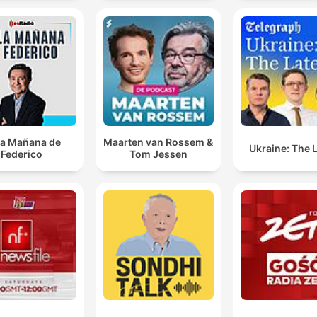
la Mañana de
Maarten van Rossem &
Ukraine: The 
Federico
Tom Jessen