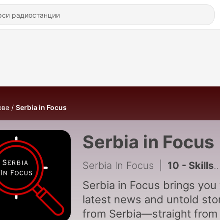
ове
Serbia in Focus
Serbia in Focus
Serbia In Focus
|
10 - Skills of Resistance: How Serbian Students Redefined Protest
Serbia in Focus brings you
latest news and untold sto
from Serbia—straight from