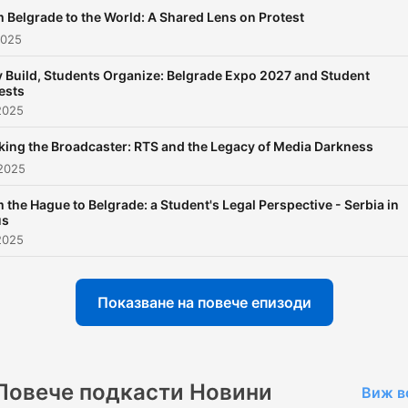
 Belgrade to the World: A Shared Lens on Protest
2025
 Build, Students Organize: Belgrade Expo 2027 and Student
ests
2025
king the Broadcaster: RTS and the Legacy of Media Darkness
 2025
 the Hague to Belgrade: a Student's Legal Perspective - Serbia in
us
2025
Показване на повече епизоди
Повече подкасти Новини
Виж в