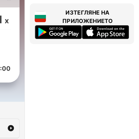
,
ИЗТЕГЛЯНЕ НА
1
x
ПРИЛОЖЕНИЕТО
rld
o
ves—
ing
:00