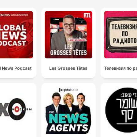
l News Podcast
Les Grosses Têtes
Телевизия по 