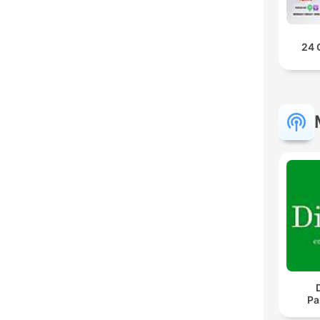
24 
Pa