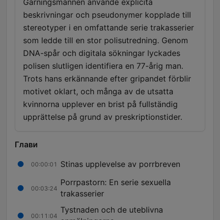
Gärningsmannen använde explicita
beskrivningar och pseudonymer kopplade till
stereotyper i en omfattande serie trakasserier
som ledde till en stor polisutredning. Genom
DNA-spår och digitala sökningar lyckades
polisen slutligen identifiera en 77-årig man.
Trots hans erkännande efter gripandet förblir
motivet oklart, och många av de utsatta
kvinnorna upplever en brist på fullständig
upprättelse på grund av preskriptionstider.
Глави
Stinas upplevelse av porrbreven
00:00:01
Porrpastorn: En serie sexuella
00:03:24
trakasserier
Tystnaden och de uteblivna
00:11:04