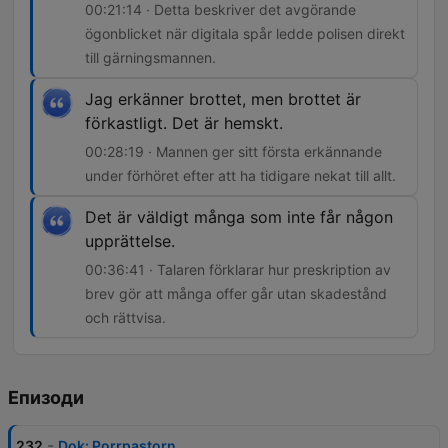
00:21:14 · Detta beskriver det avgörande
ögonblicket när digitala spår ledde polisen direkt
till gärningsmannen.
Jag erkänner brottet, men brottet är
förkastligt. Det är hemskt.
00:28:19 · Mannen ger sitt första erkännande
under förhöret efter att ha tidigare nekat till allt.
Det är väldigt många som inte får någon
upprättelse.
00:36:41 · Talaren förklarar hur preskription av
brev gör att många offer går utan skadestånd
och rättvisa.
Епизоди
-
232
Dok: Porrpastorn