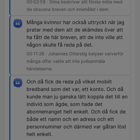
00:02:59 · Stina beskriver sitt första möte med
de obscena breven och innehållet i dem.
Många kvinnor har också uttryckt när jag
pratar med dem att de skämdes över att
ha fått de här breven, att de inte ville att
någon skulle få reda på det.
00:11:26 · Johannes Otterstig belyser varverför
många offer valde att inte polisanmäla
händelserna.
Och då fick de reda på vilket mobilt
bredband som det var, ett konto. Och då
kunde man ju ganska lätt koppla det till en
individ som ägde, som hade det
abonnemanget helt enkelt. Och då fick de
både ett namn och en adress och ett
personnummer och därmed var gåtan löst
helt enkelt.