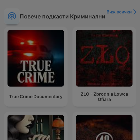
Виж всички
Повече подкасти Криминални
ZŁO - Zbrodnia Łowca
True Crime Documentary
Ofiara