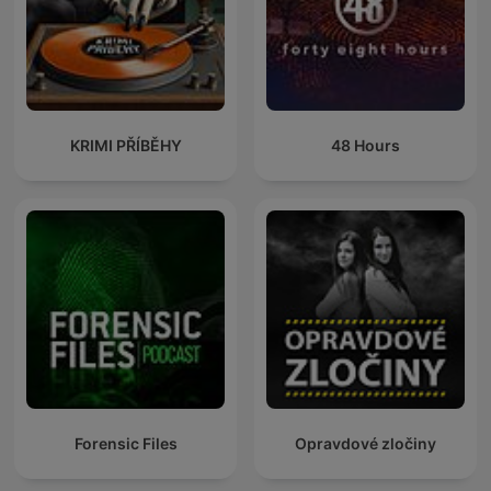
KRIMI PŘÍBĚHY
48 Hours
Forensic Files
Opravdové zločiny