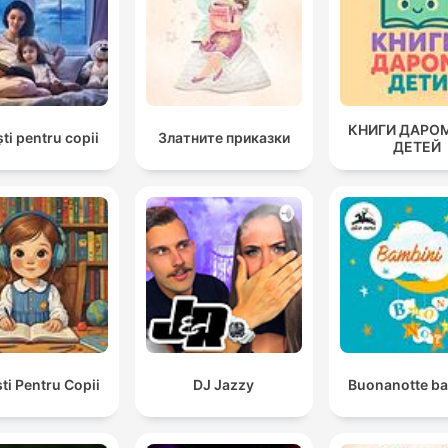
КНИГИ ДАРО
ti pentru copii
Златните приказки
ДЕТЕЙ
ti Pentru Copii
DJ Jazzy
Buonanotte b