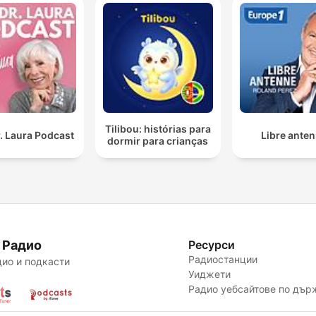
Tilibou: histórias para
. Laura Podcast
Libre ante
dormir para crianças
 Радио
Ресурси
Радиостанции
ио и подкасти
Уиджети
Радио уебсайтове по дър