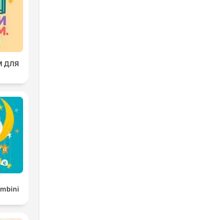
М ДЛЯ
ambini