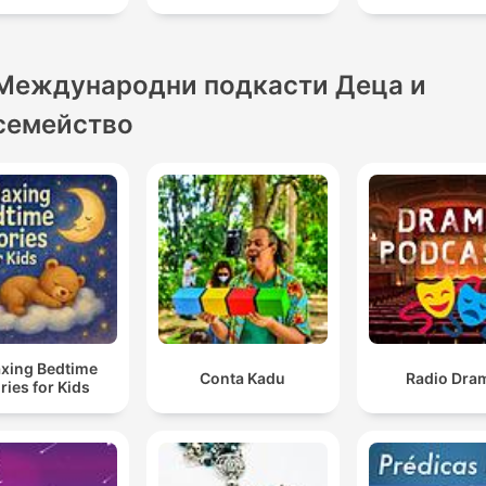
Международни подкасти Деца и
семейство
axing Bedtime
Conta Kadu
Radio Dra
ries for Kids