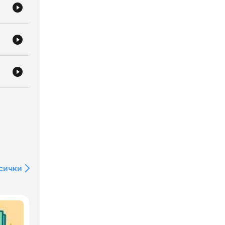
сички