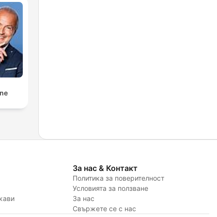
nne
За нас & Контакт
Политика за поверителност
Условията за ползване
жави
За нас
Свържете се с нас