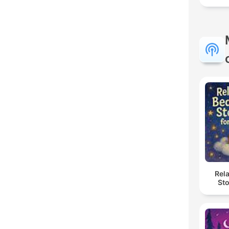
Rel
Sto