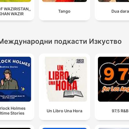
OF WAZIRISTAN,,
Tango
Dua dara
 KHAN WAZIR
Международни подкасти Изкуство
rlock Holmes
Un Libro Una Hora
97.5 R&B
time Stories