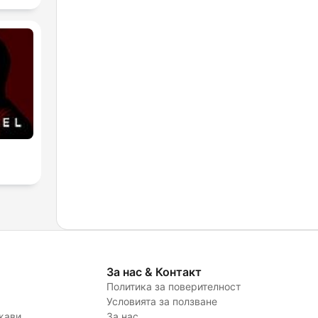
За нас & Контакт
Политика за поверителност
Условията за ползване
жави
За нас