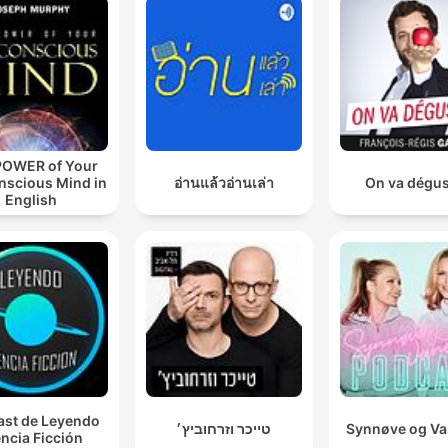
POWER of Your
nscious Mind in
อ่านแล้วอ่านเล่า
On va dégus
English
st de Leyendo
טייכר וזרחוביץ׳
Synnøve og V
ncia Ficción