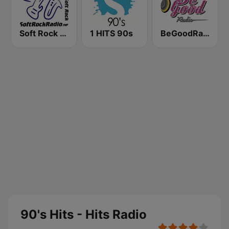
Soft Rock Radio
1 HITS 90s
BeGoodRadio - 80s Pop Rock
90's Hits - Hits Radio