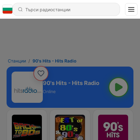
Станции
90's Hits - Hits Radio
90's Hits - Hits Radio
Online