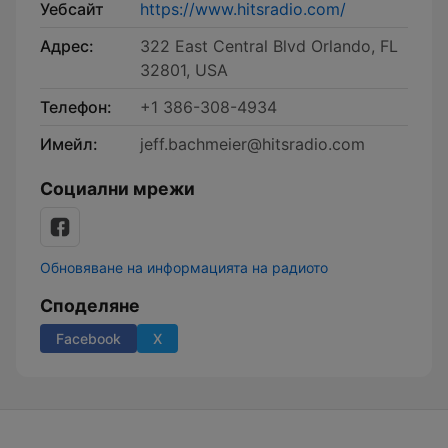
Уебсайт
https://www.hitsradio.com/
Адрес:
322 East Central Blvd Orlando, FL
32801, USA
Телефон:
+1 386-308-4934
Имейл:
jeff.bachmeier@hitsradio.com
Социални мрежи
Обновяване на информацията на радиото
Споделяне
Facebook
X