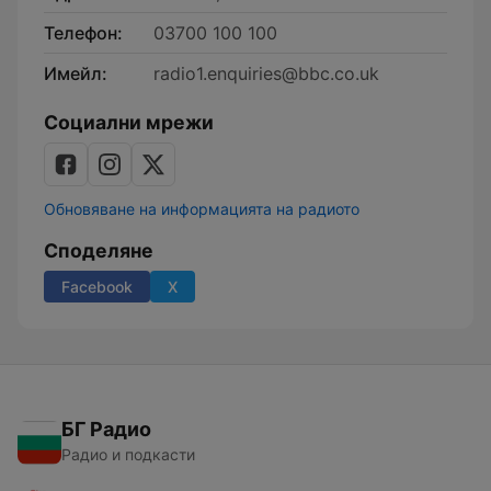
Телефон:
03700 100 100
Имейл:
radio1.enquiries@bbc.co.uk
Социални мрежи
Обновяване на информацията на радиото
Споделяне
Facebook
X
БГ Радио
Радио и подкасти