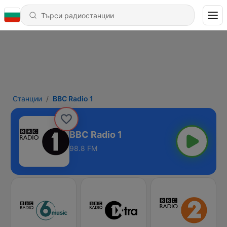
Станции
BBC Radio 1
BBC Radio 1
98.8 FM