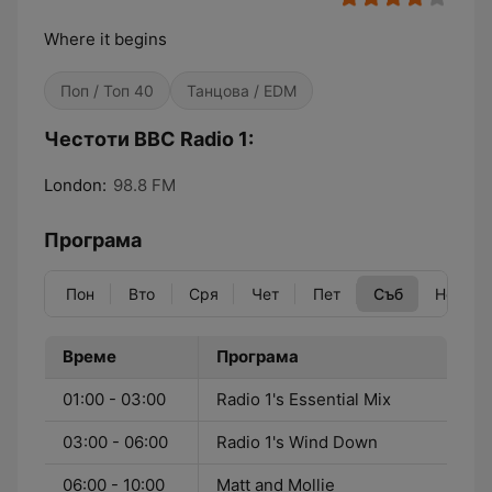
Where it begins
Поп / Топ 40
Танцова / EDM
Честоти BBC Radio 1:
London:
98.8 FM
Програма
Пон
Вто
Сря
Чет
Пет
Съб
Нед
Време
Програма
01:00 - 03:00
Radio 1's Essential Mix
03:00 - 06:00
Radio 1's Wind Down
06:00 - 10:00
Matt and Mollie