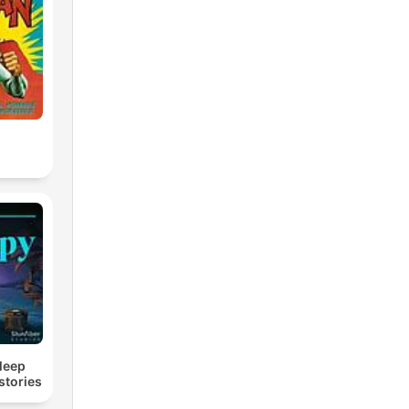
Sleep
stories