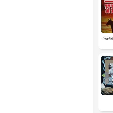
Porfir