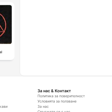
al
За нас & Контакт
Политика за поверителност
Условията за ползване
жави
За нас
Свържете се с нас