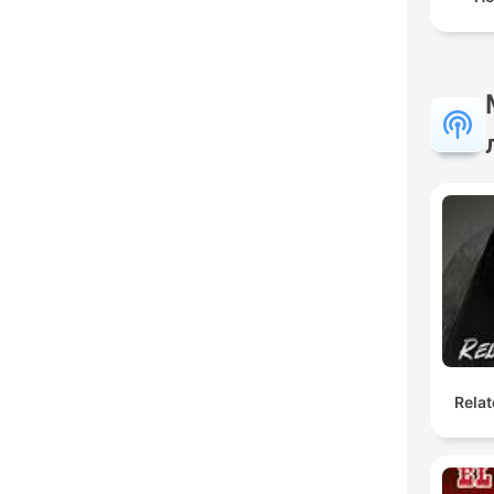
Relat