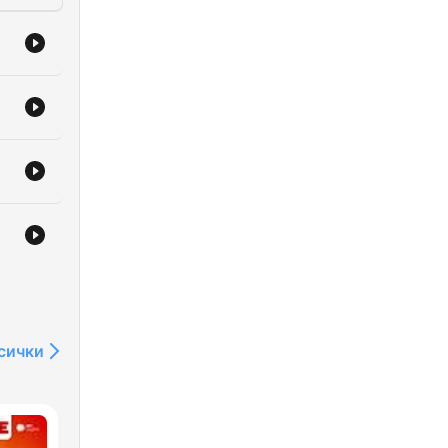
сички