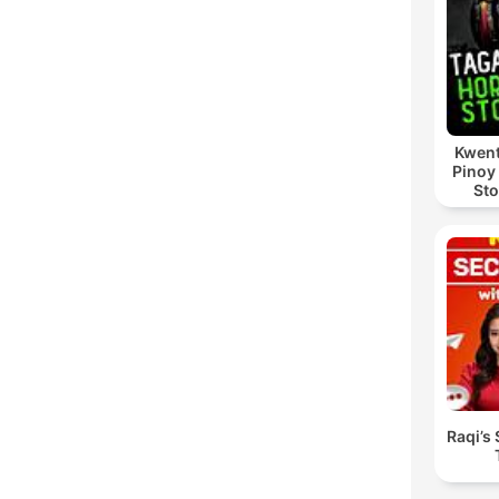
Kwent
Pinoy
Sto
Raqi’s 