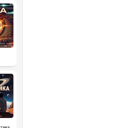
стика