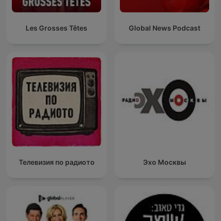
Les Grosses Têtes
Global News Podcast
Телевизия по радиото
Эхо Москвы