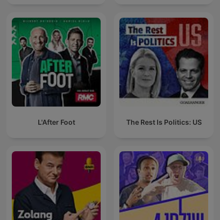
L'After Foot
The Rest Is Politics: US