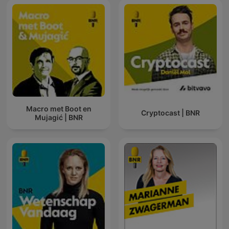
Macro met Boot en
Cryptocast | BNR
Mujagić | BNR