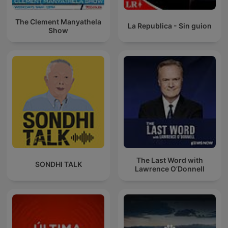
The Clement Manyathela
La Republica - Sin guion
Show
The Last Word with
SONDHI TALK
Lawrence O’Donnell