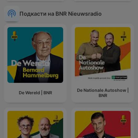
Подкасти на BNR Nieuwsradio
De Nationale Autoshow |
De Wereld | BNR
BNR