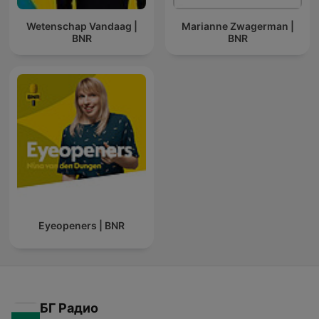
Wetenschap Vandaag |
Marianne Zwagerman |
BNR
BNR
Eyeopeners | BNR
БГ Радио