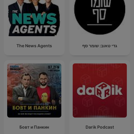
The News Agents
גדי טאוב: שומר סף
Бовт и Панкин
Darik Podcast