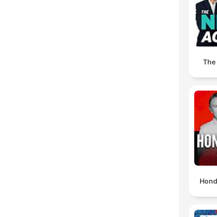
The
Hond