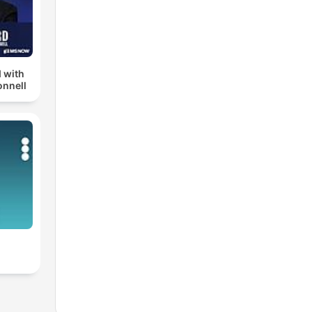
 with
nnell