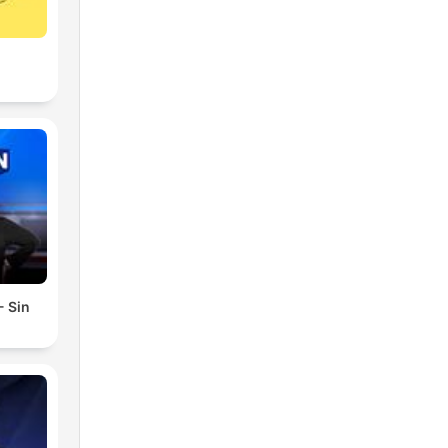
- Sin