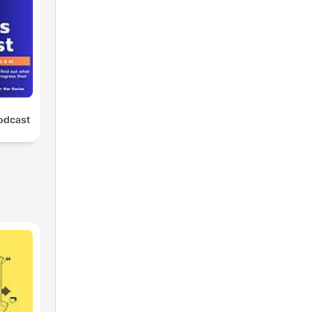
odcast