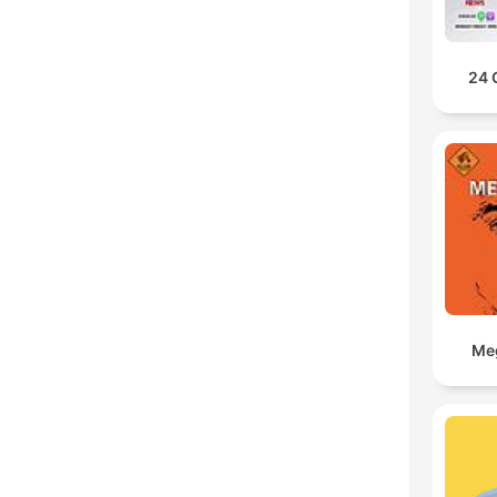
24 
Meg