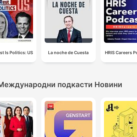
t Is Politics: US
La noche de Cuesta
HRIS Careers P
Международни подкасти Новини