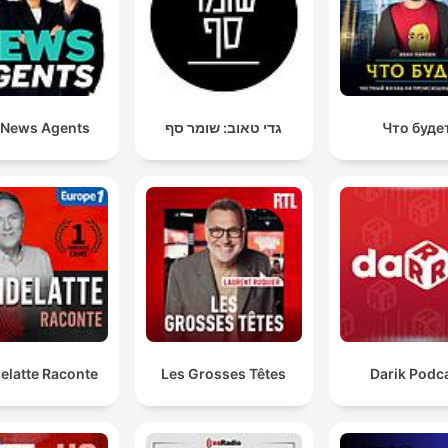
 News Agents
גדי טאוב: שומר סף
Что буде
elatte Raconte
Les Grosses Têtes
Darik Podc