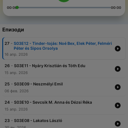
00:00
00:00
Епизоди
-
27
S03E12 - Tinder-tojás: Noé Bex, Elek Péter, Felméri
Péter és Sipos Orsolya
16 апр. 2026
-
26
S03E11 - Nyáry Krisztián és Tóth Edu
15 апр. 2026
-
25
S03E09 - Neszmélyi Emil
06 фев. 2026
-
24
S03E10 - Sevcsik M. Anna és Dézsi Réka
15 апр. 2026
-
23
S03E08 - Lakatos László
30 ян. 2026