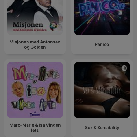
Misjonen med Antonsen
Pânico
og Golden
Marc-Marie & Isa Vinden
Sex & Sensibility
Iets