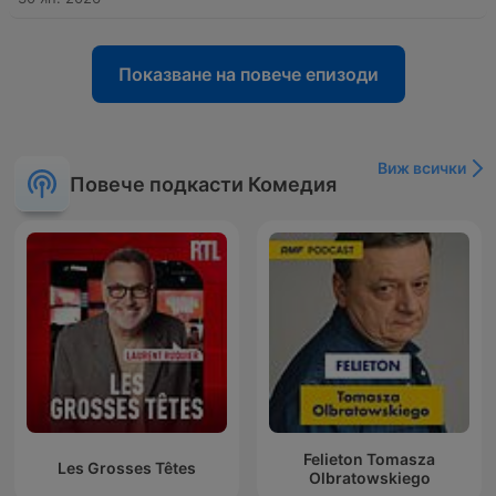
Показване на повече епизоди
Виж всички
Повече подкасти Комедия
Felieton Tomasza
Les Grosses Têtes
Olbratowskiego