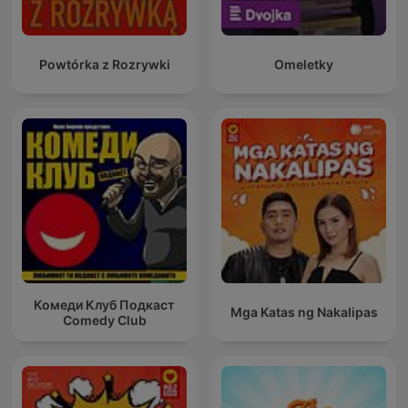
Powtórka z Rozrywki
Omeletky
Комеди Клуб Подкаст
Mga Katas ng Nakalipas
Comedy Club