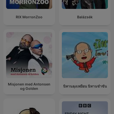
RIX MorronZoo
Balázsék
Misjonen med Antonsen
นิทานลุงเหมียน นิทานขำขัน
og Golden