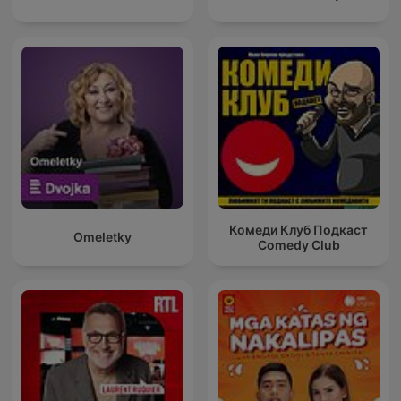
Комеди Клуб Подкаст
Omeletky
Comedy Club