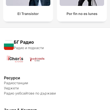
El Transistor
Por fin no es lunes
БГ Радио
Радио и подкасти
Ресурси
Радиостанции
Уиджети
Радио уебсайтове по държави