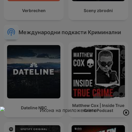
Verbrechen
Sceny zbrodni
Международни подкасти Криминални
Matthew Cox | Inside True
Dateline NBC
Crime Podcast