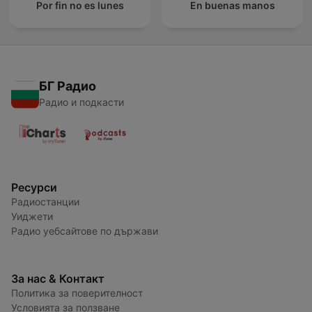
Por fin no es lunes
En buenas manos
БГ Радио
Радио и подкасти
Ресурси
Радиостанции
Уиджети
Радио уебсайтове по държави
За нас & Контакт
Политика за поверителност
Условията за ползване