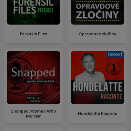
Forensic Files
Opravdové zločiny
Snapped: Women Who
Hondelatte Raconte
Murder