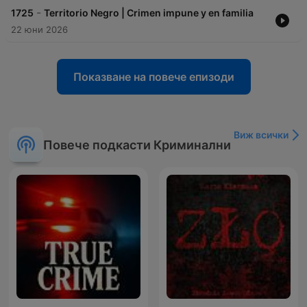
-
1725
Territorio Negro | Crimen impune y en familia
22 юни 2026
Показване на повече епизоди
Виж всички
Повече подкасти Криминални