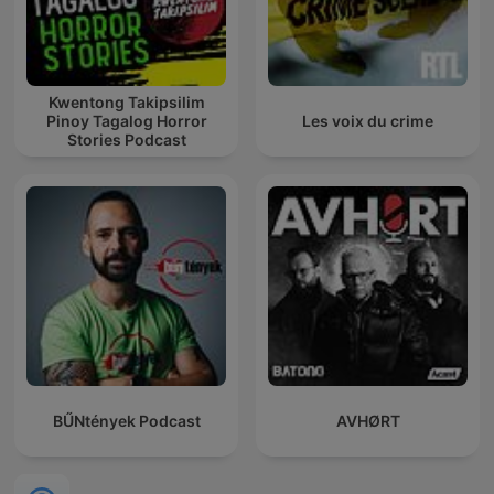
Kwentong Takipsilim
Pinoy Tagalog Horror
Les voix du crime
Stories Podcast
BŰNtények Podcast
AVHØRT