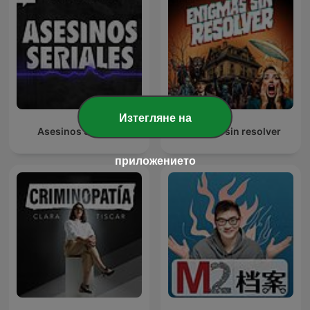
Изтегляне на
Asesinos Seriales
Enigmas sin resolver
приложението