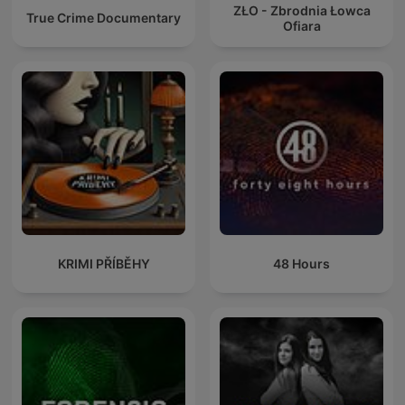
ZŁO - Zbrodnia Łowca
True Crime Documentary
Ofiara
KRIMI PŘÍBĚHY
48 Hours