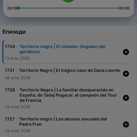
00:00
00:00
Епизоди
-
1734
Territorio negro | El violador (fugado) del
geriátrico
13 юли 2026
-
1731
Territorio Negro | El trágico caso de Dana Leonte
06 юли 2026
-
1728
Territorio Negro | La familiar desaparecida en
España, de Tadej Pogacar, el campeón del Tour
de Francia
29 юни 2026
-
1727
Territorio negro | Los abusos sexuales del
Padre Fran
29 юни 2026