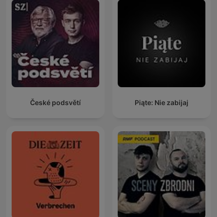
České podsvětí
Piąte: Nie zabijaj