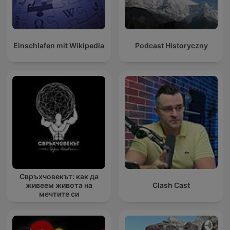
Einschlafen mit Wikipedia
Podcast Historyczny
Свръхчовекът: как да
живеем живота на
Clash Cast
мечтите си