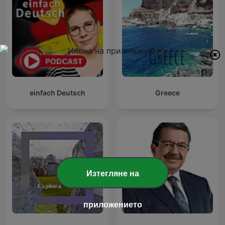
einfach Deutsch
Greece
Изтегляне на
приложението