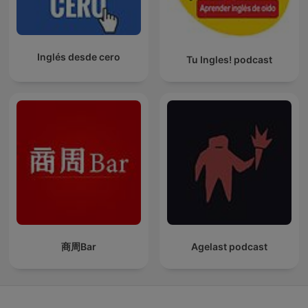
Inglés desde cero
Tu Ingles! podcast
商周Bar
Agelast podcast