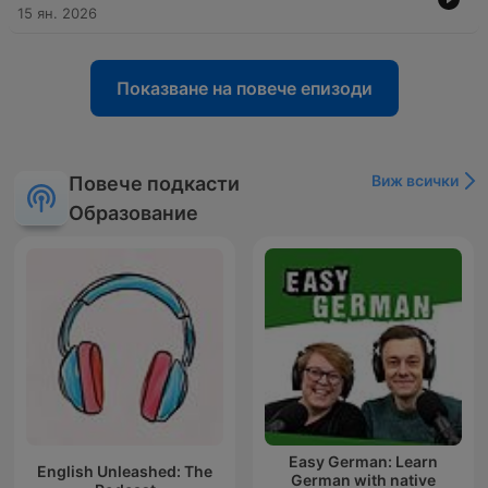
15 ян. 2026
Показване на повече епизоди
Виж всички
Повече подкасти
Образование
Easy German: Learn
English Unleashed: The
German with native