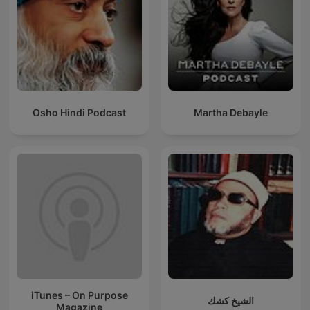
Osho Hindi Podcast
Martha Debayle
iTunes – On Purpose
الشيخ كشك
Magazine