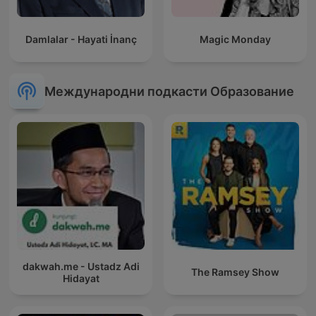
Damlalar - Hayati İnanç
Magic Monday
Международни подкасти Образование
dakwah.me - Ustadz Adi
The Ramsey Show
Hidayat