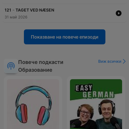
-
121
TAGET VED NÆSEN
31 май 2026
Показване на повече епизоди
Виж всички
Повече подкасти
Образование