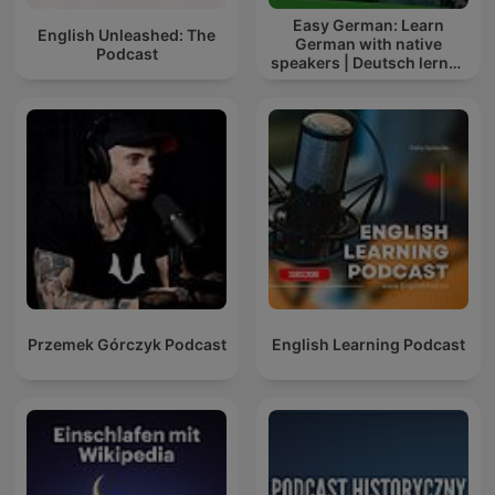
Easy German: Learn
English Unleashed: The
German with native
Podcast
speakers | Deutsch lernen
mit Muttersprachlern
Przemek Górczyk Podcast
English Learning Podcast