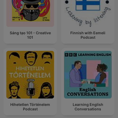
Sáng tạo 101 - Creative
Finnish with Eemeli
101
Podcast
Hihetetlen Történelem
Learning English
Podcast
Conversations