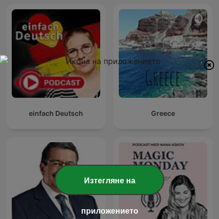
einfach Deutsch
Greece
Изтегляне на
приложението