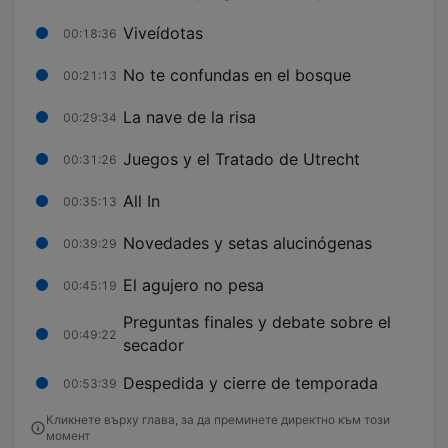
Viveídotas
00:18:36
No te confundas en el bosque
00:21:13
La nave de la risa
00:29:34
Juegos y el Tratado de Utrecht
00:31:26
All In
00:35:13
Novedades y setas alucinógenas
00:39:29
El agujero no pesa
00:45:19
Preguntas finales y debate sobre el
00:49:22
secador
Despedida y cierre de temporada
00:53:39
Кликнете върху глава, за да преминете директно към този
момент