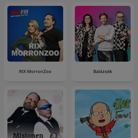
RIX MorronZoo
Balázsék