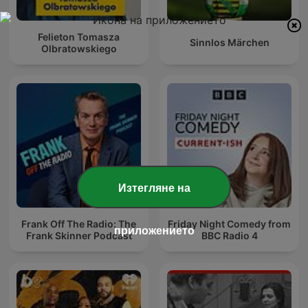
Felieton Tomasza
Sinnlos Märchen
Olbratowskiego
Изтегляне на
Frank Off The Radio: The
Friday Night Comedy from
приложението
Frank Skinner Podcast
BBC Radio 4