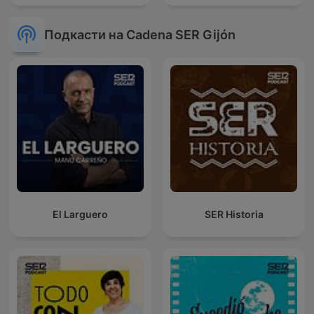
Подкасти на Cadena SER Gijón
El Larguero
SER Historia