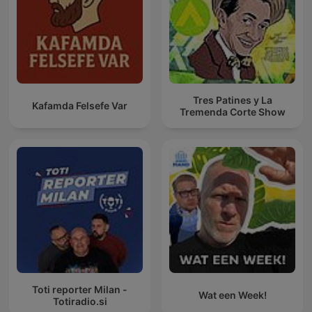
Tres Patines y La
Kafamda Felsefe Var
Tremenda Corte Show
Toti reporter Milan -
Wat een Week!
Totiradio.si