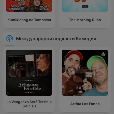
Kumikinang na Tambalan
The Morning Rush
Международни подкасти Комедия
La Venganza Será Terrible
Arriba Los Fonos
(oficial)