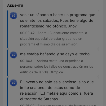
Акценти
venir un sábado a hacer un programa que
se emite los sábados, Pues tiene algo de
romanticismo radiofónico, ¿no?
00:00:42 · Andreu Buenafuente comenta la
situación especial de estar grabando un
programa el mismo día de su emisión.
me estaba bañando y se cayó el techo.
00:10:31 · Andreu relata una experiencia
personal sobre los fallos de construcción en los
edificios de la Villa Olímpica.
El invento no solo es silencioso, sino que
imite una onda de estas como de
relajación. [...] métale aquí como si fuera
el tractor de Satanás.
00:25:00 · Bromean sobre el ruido insoportable y