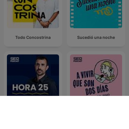
Todo Concostrina
Sucedió una noche
Hora 25
A vivir que son dos días