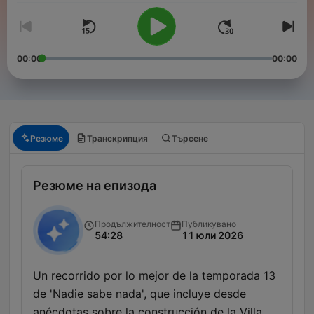
00:00
00:00
Резюме
Транскрипция
Търсене
Резюме на епизода
Продължителност
Публикувано
54:28
11 юли 2026
Un recorrido por lo mejor de la temporada 13
de 'Nadie sabe nada', que incluye desde
anécdotas sobre la construcción de la Villa