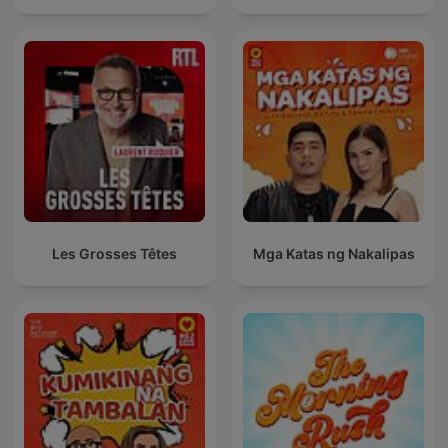
Les Grosses Têtes
Mga Katas ng Nakalipas