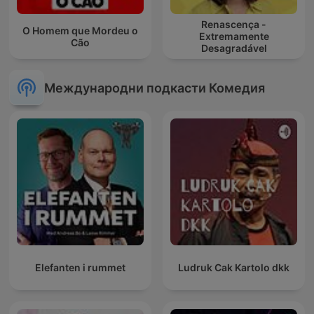
Renascença -
O Homem que Mordeu o
Extremamente
Cão
Desagradável
Международни подкасти Комедия
Elefanten i rummet
Ludruk Cak Kartolo dkk