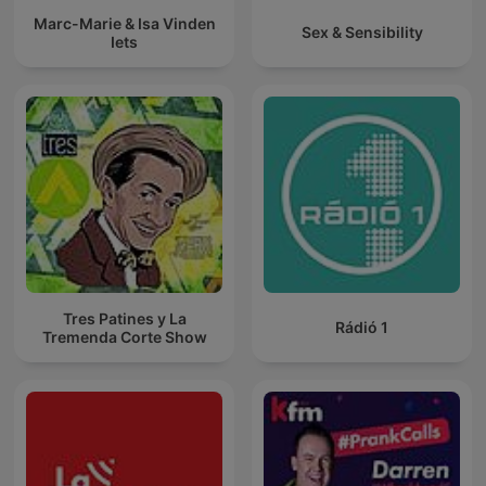
Marc-Marie & Isa Vinden
Sex & Sensibility
Iets
Tres Patines y La
Rádió 1
Tremenda Corte Show