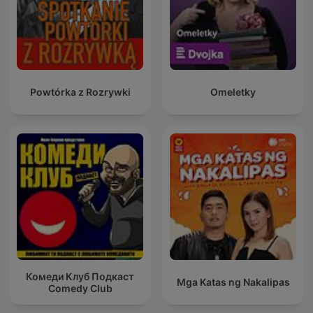
Powtórka z Rozrywki
Omeletky
Комеди Клуб Подкаст
Mga Katas ng Nakalipas
Comedy Club