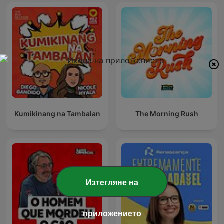
Kumikinang na Tambalan
The Morning Rush
Изтегляне на
приложението