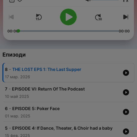
x
Сила на звука
00:00
00:00
Епизоди
-
8
THE LOST EPS 1: The Last Supper
17 мар. 2026
-
7
EPISODE VI: Return Of The Podcast
10 май 2025
-
6
EPISODE 5: Poker Face
01 мар. 2025
-
5
EPISODE 4: If Dance, Theater, & Choir had a baby
15 фев. 2025