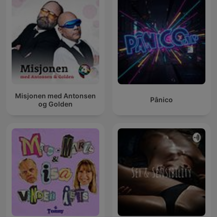
Misjonen med Antonsen
Pânico
og Golden