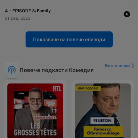
-
4
EPISODE 3: Family
01 фев. 2025
Показване на повече епизоди
Виж всички
Повече подкасти Комедия