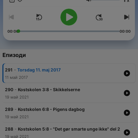
x
Podcastserier.
Сила на звука
00:00
00:00
Епизоди
-
291
Torsdag 11. maj 2017
11 май 2017
-
290
Kostskolen 3:8 - Skikkelserne
19 май 2021
-
289
Kostskolen 6:8 - Pigens dagbog
19 май 2021
-
288
Kostskolen 5:8 - "Det gør smarte unge ikke" del 2
19 май 2021