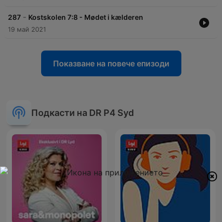
-
287
Kostskolen 7:8 - Mødet i kælderen
19 май 2021
Показване на повече епизоди
Подкасти на DR P4 Syd