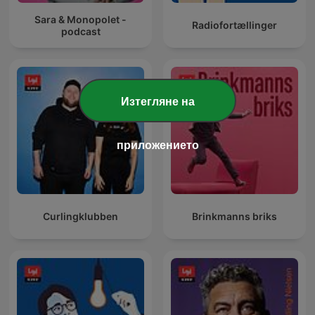
Sara & Monopolet -
Radiofortællinger
podcast
Изтегляне на
приложението
Curlingklubben
Brinkmanns briks