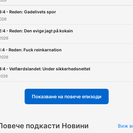
2026
3:4 - Reden: Gadelivets spor
2026
2:4 - Reden: Den evige jagt på kokain
2026
1:4 - Reden: Fuck reinkarnation
2026
4:4 - Velfærdslandet: Under sikkerhedsnettet
2026
Показване на повече епизоди
Повече подкасти Новини
Виж в