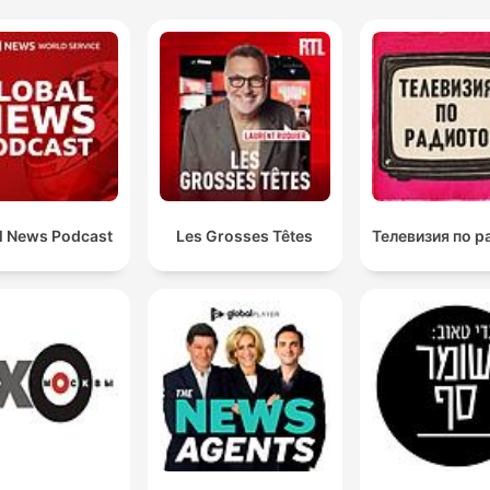
l News Podcast
Les Grosses Têtes
Телевизия по 