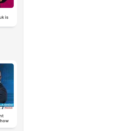
uk is
nt
Show