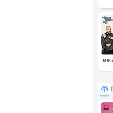
El Bue