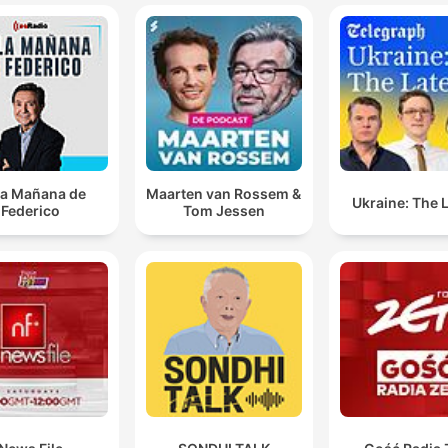
la Mañana de
Maarten van Rossem &
Ukraine: The 
Federico
Tom Jessen