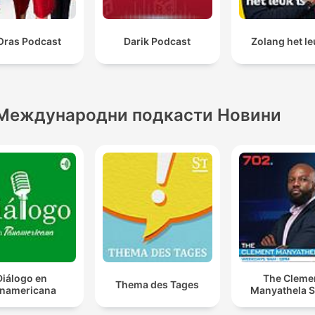
Oras Podcast
Darik Podcast
Zolang het le
Международни подкасти Новини
Diálogo en
The Cleme
Thema des Tages
namericana
Manyathela 