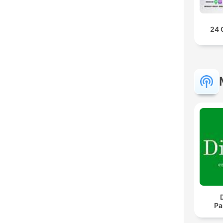
24 
Pa