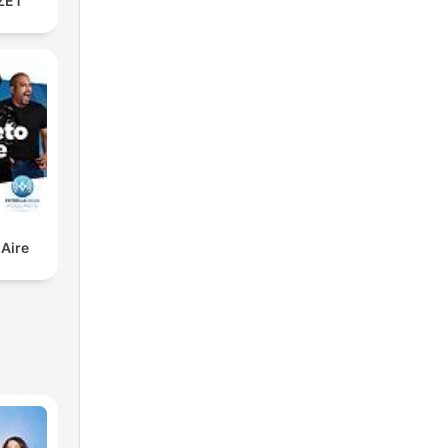
ZET
 Aire