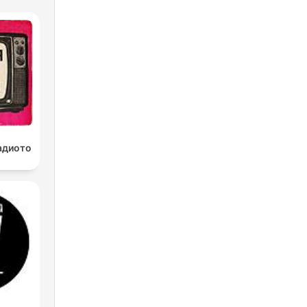
радиото