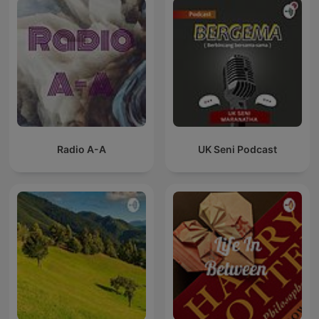
Radio A-A
UK Seni Podcast