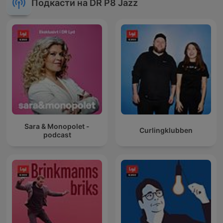
Подкасти на DR P8 Jazz
Sara & Monopolet -
Curlingklubben
podcast