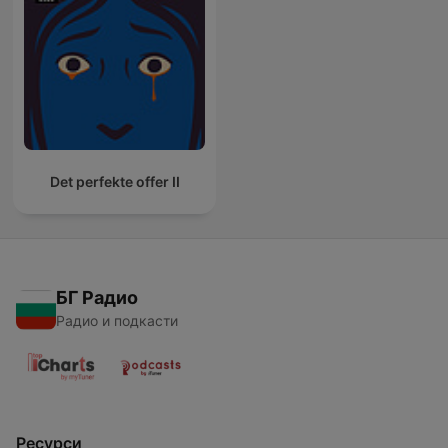
Det perfekte offer II
БГ Радио
Радио и подкасти
Ресурси