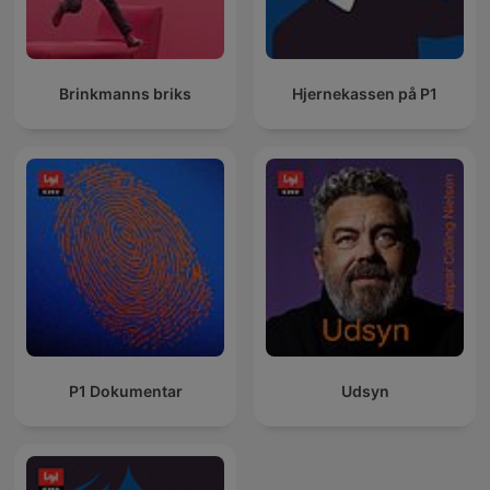
Brinkmanns briks
Hjernekassen på P1
P1 Dokumentar
Udsyn