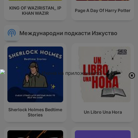
KING OF WAZIRISTAN,, IP
Page A Day Of Harry Potter
KHAN WAZIR
Международни подкасти Изкуство
Sherlock Holmes Bedtime
Un Libro Una Hora
Stories