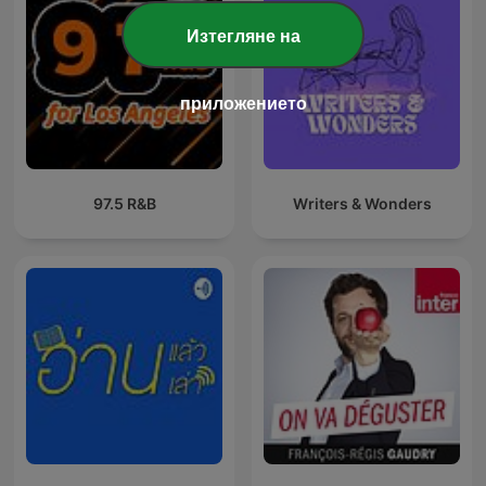
Изтегляне на
приложението
97.5 R&B
Writers & Wonders