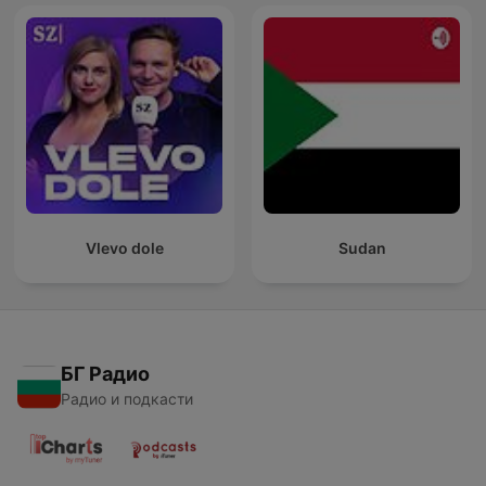
Vlevo dole
Sudan
БГ Радио
Радио и подкасти