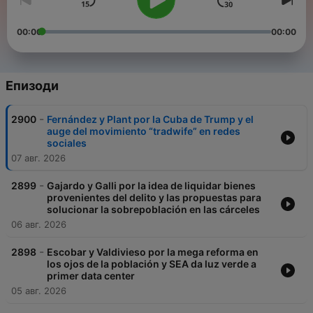
00:00
00:00
Епизоди
-
2900
Fernández y Plant por la Cuba de Trump y el
auge del movimiento “tradwife” en redes
sociales
07 авг. 2026
-
2899
Gajardo y Galli por la idea de liquidar bienes
provenientes del delito y las propuestas para
solucionar la sobrepoblación en las cárceles
06 авг. 2026
-
2898
Escobar y Valdivieso por la mega reforma en
los ojos de la población y SEA da luz verde a
primer data center
05 авг. 2026