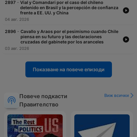
-
2897
Vial y Comandari por el caso del chileno
detenido en Brasil y la percepción de confianza
frente a EE. UU. y China
04 авг. 2026
-
2896
Cavallo y Araos por el pesimismo cuando Chile
piensa en su futuro y las declaraciones
cruzadas del gabinete por los aranceles
03 авг. 2026
Показване на повече епизоди
Виж всички
Повече подкасти
Правителство