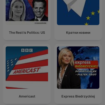
The Rest Is Politics: US
Кратки новини
Americast
Express Biedrzyckiej