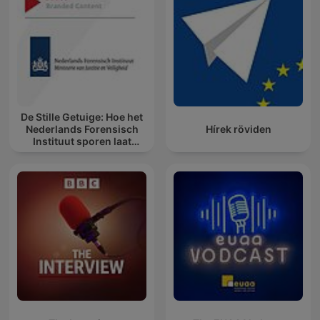
De Stille Getuige: Hoe het
Nederlands Forensisch
Hírek röviden
Instituut sporen laat
spreken