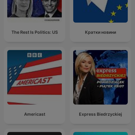
The Rest Is Politics: US
Кратки новини
Americast
Express Biedrzyckiej