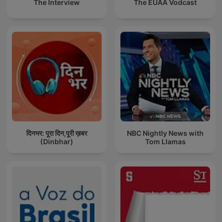
The Interview
The EUAA Vodcast
दिनभर: पूरा दिन,पूरी ख़बर
NBC Nightly News with
(Dinbhar)
Tom Llamas