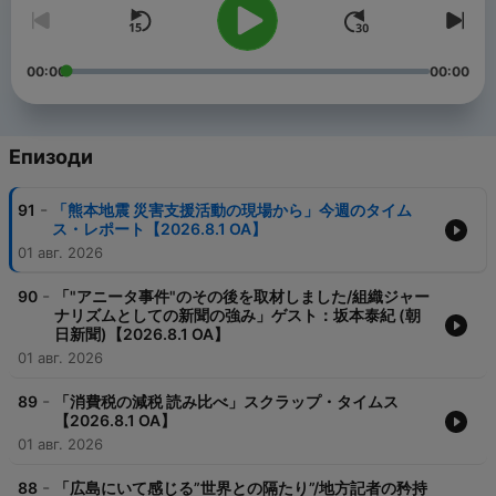
00:00
00:00
Епизоди
-
91
「熊本地震 災害支援活動の現場から」今週のタイム
ス・レポート【2026.8.1 OA】
01 авг. 2026
-
90
「"アニータ事件"のその後を取材しました/組織ジャー
ナリズムとしての新聞の強み」ゲスト：坂本泰紀 (朝
日新聞)【2026.8.1 OA】
01 авг. 2026
-
89
「消費税の減税 読み比べ」スクラップ・タイムス
【2026.8.1 OA】
01 авг. 2026
-
88
「広島にいて感じる”世界との隔たり”/地方記者の矜持