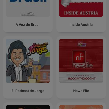
A Voz do Brasil
Inside Austria
El Podcast de Jorge
News File