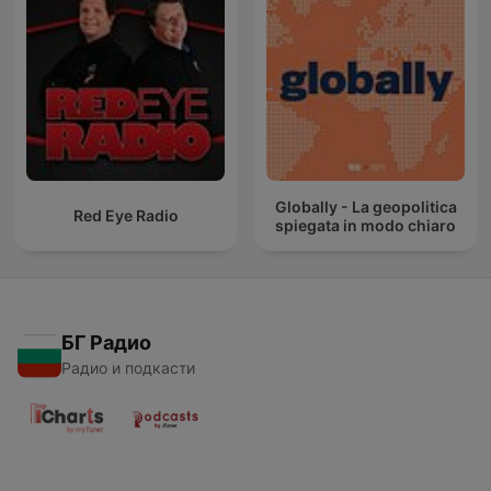
Globally - La geopolitica
Red Eye Radio
spiegata in modo chiaro
БГ Радио
Радио и подкасти