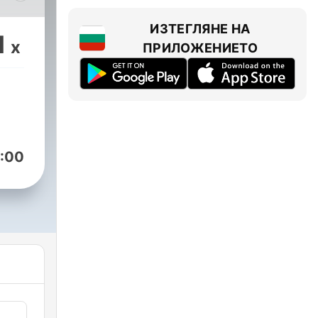
ИЗТЕГЛЯНЕ НА
il
1
x
ПРИЛОЖЕНИЕТО
:00