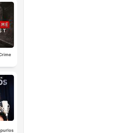
Crime
Spurlos