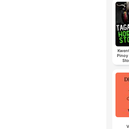
Kwent
Pinoy
Sto
V