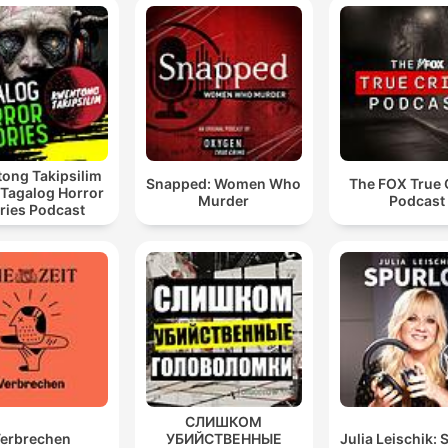
ong Takipsilim
Snapped: Women Who
The FOX True 
 Tagalog Horror
Murder
Podcast
ries Podcast
СЛИШКОМ
erbrechen
УБИЙСТВЕННЫЕ
Julia Leischik: 