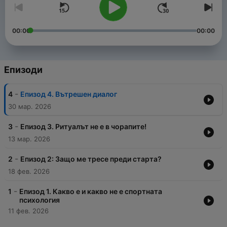
00:00
00:00
Епизоди
-
4
Епизод 4. Вътрешен диалог
30 мар. 2026
-
3
Епизод 3. Ритуалът не е в чорапите!
13 мар. 2026
-
2
Епизод 2: Защо ме тресе преди старта?
18 фев. 2026
-
1
Епизод 1. Какво е и какво не е спортната
психология
11 фев. 2026