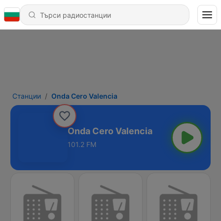
Станции
Onda Cero Valencia
Onda Cero Valencia
101.2 FM