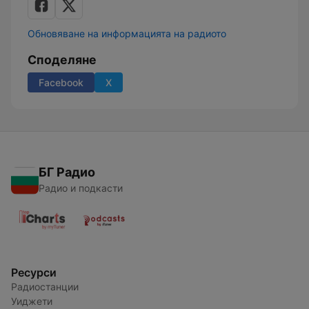
Обновяване на информацията на радиото
Споделяне
Facebook
X
БГ Радио
Радио и подкасти
Ресурси
Радиостанции
Уиджети