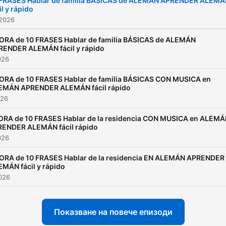
 FRASES Hablar de familia BÁSICAS de ALEMÁN APRENDER ALEM
il y rápido
 2026
HORA de 10 FRASES Hablar de familia BÁSICAS de ALEMÁN
RENDER ALEMÁN fácil y rápido
026
HORA de 10 FRASES Hablar de familia BÁSICAS CON MUSICA en
EMÁN APRENDER ALEMÁN fácil rápido
026
ORA de 10 FRASES Hablar de la residencia CON MUSICA en ALEM
ENDER ALEMÁN fácil rápido
026
HORA de 10 FRASES Hablar de la residencia EN ALEMÁN APRENDER
MÁN fácil y rápido
026
Показване на повече епизоди