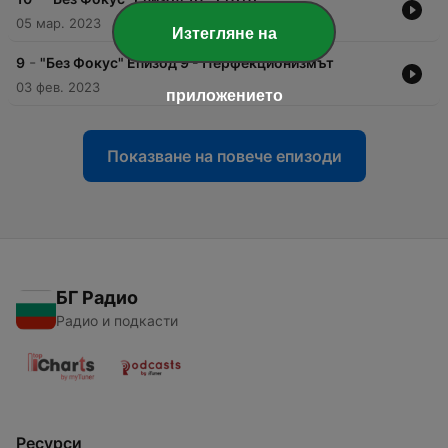
05 мар. 2023
Изтегляне на
-
9
"Без Фокус" Епизод 9 - Перфекционизмът
03 фев. 2023
приложението
Показване на повече епизоди
БГ Радио
Радио и подкасти
Ресурси