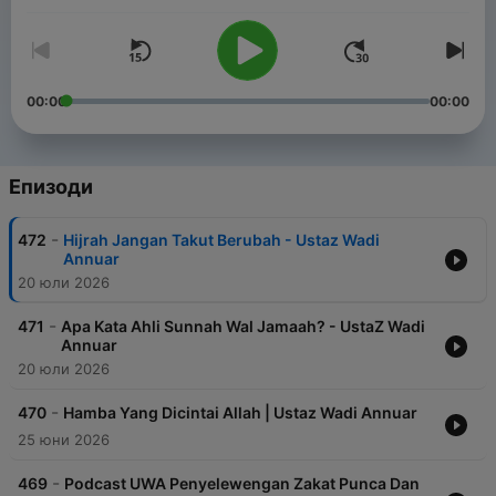
00:00
00:00
Епизоди
-
472
Hijrah Jangan Takut Berubah - Ustaz Wadi
Annuar
20 юли 2026
-
471
Apa Kata Ahli Sunnah Wal Jamaah? - UstaZ Wadi
Annuar
20 юли 2026
-
470
Hamba Yang Dicintai Allah | Ustaz Wadi Annuar
25 юни 2026
-
469
Podcast UWA Penyelewengan Zakat Punca Dan