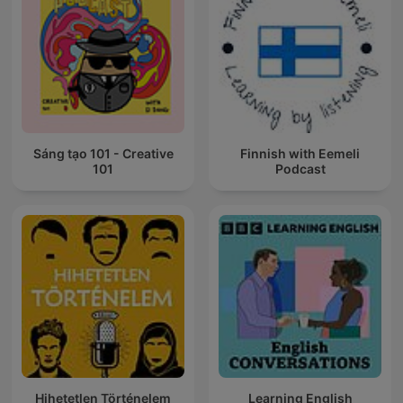
Sáng tạo 101 - Creative
Finnish with Eemeli
101
Podcast
Hihetetlen Történelem
Learning English