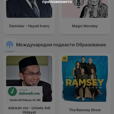
приложението
Damlalar - Hayati İnanç
Magic Monday
Международни подкасти Образование
dakwah.me - Ustadz Adi
The Ramsey Show
Hidayat