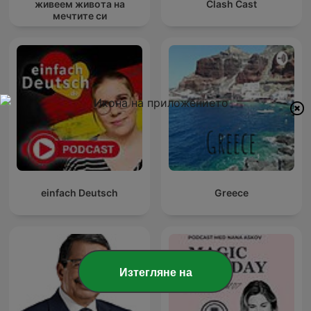
живеем живота на
Clash Cast
мечтите си
einfach Deutsch
Greece
Изтегляне на