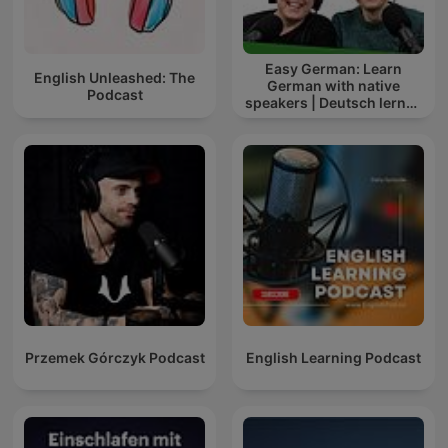
Easy German: Learn
English Unleashed: The
German with native
Podcast
speakers | Deutsch lernen
mit Muttersprachlern
Przemek Górczyk Podcast
English Learning Podcast