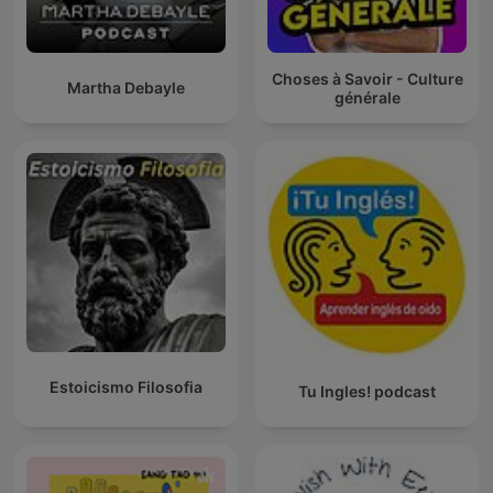
Choses à Savoir - Culture
Martha Debayle
générale
Estoicismo Filosofia
Tu Ingles! podcast