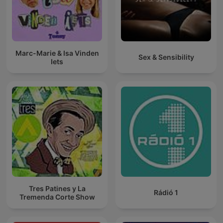
Marc-Marie & Isa Vinden
Sex & Sensibility
Iets
Tres Patines y La
Rádió 1
Tremenda Corte Show