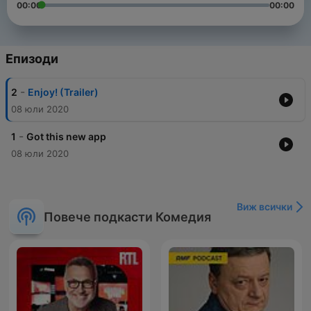
00:00
00:00
Епизоди
-
2
Enjoy! (Trailer)
08 юли 2020
-
1
Got this new app
08 юли 2020
Виж всички
Повече подкасти Комедия