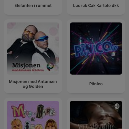
Elefanten i rummet
Ludruk Cak Kartolo dkk
Misjonen med Antonsen
Pânico
og Golden