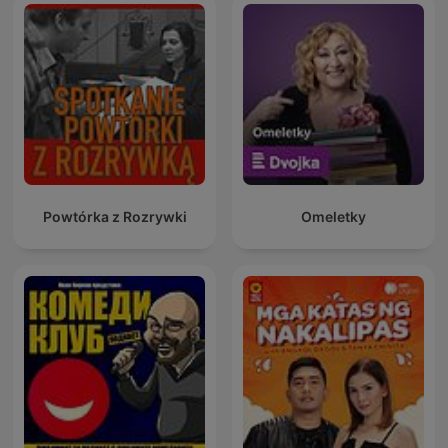
Powtórka z Rozrywki
Omeletky