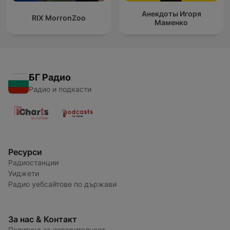
Анекдоты Игоря
RIX MorronZoo
Маменко
БГ Радио
Радио и подкасти
Ресурси
Радиостанции
Уиджети
Радио уебсайтове по държави
За нас & Контакт
Политика за поверителност