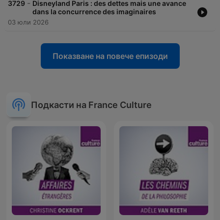
-
3729
Disneyland Paris : des dettes mais une avance
dans la concurrence des imaginaires
03 юли 2026
Показване на повече епизоди
Подкасти на France Culture