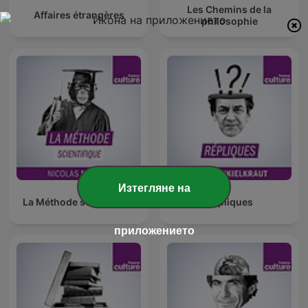
Les Chemins de la
Affaires étrangères
philosophie
Изтегляне на
La Méthode scientifique
Répliques
приложението