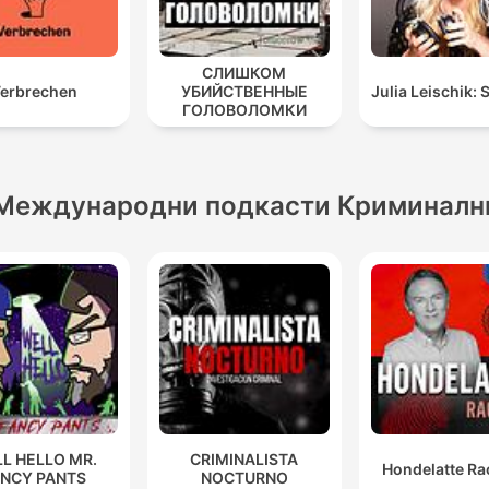
СЛИШКОМ
erbrechen
УБИЙСТВЕННЫЕ
Julia Leischik: 
ГОЛОВОЛОМКИ
Международни подкасти Криминалн
L HELLO MR.
CRIMINALISTA
Hondelatte Ra
ANCY PANTS
NOCTURNO