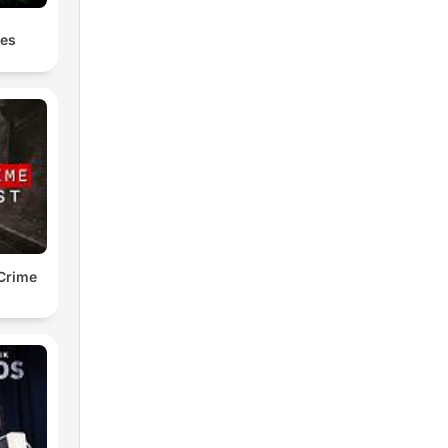
les
Crime