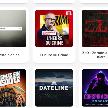
ZŁO - Zbrodnia
esto Zločina
L'Heure Du Crime
Ofiara