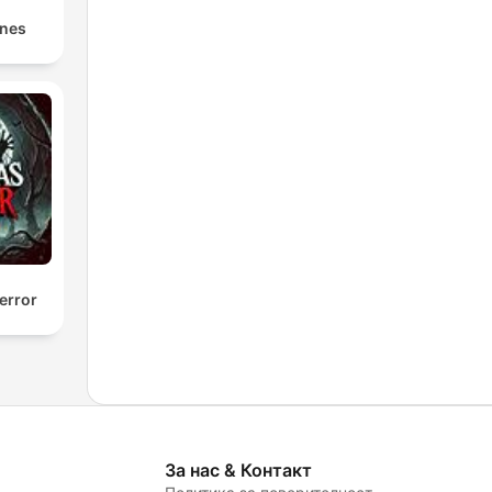
ones
error
За нас & Контакт