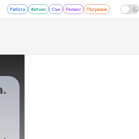
Работа
Фитнес
Сън
Релакс
Пътуване
a.