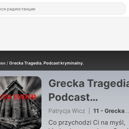
ове
Grecka Tragedia. Podcast kryminalny.
Grecka Tragedi
Podcast
kryminalny.
Patrycja Wicz
|
11 - Grecka Tragedia, Odcinek 10
Co przychodzi Ci na myśl,