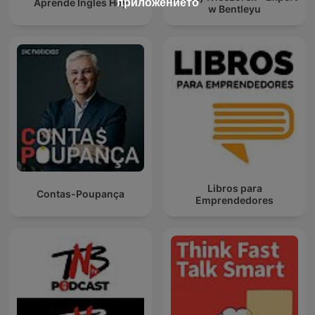
приложението
Aprende Ingles Hoy
w Bentleyu
Libros para
Contas-Poupança
Emprendedores