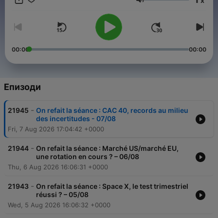
x
Сила на звука
00:00
00:00
Епизоди
-
21945
On refait la séance : CAC 40, records au milieu
des incertitudes - 07/08
Fri, 7 Aug 2026 17:04:42 +0000
-
21944
On refait la séance : Marché US/marché EU,
une rotation en cours ? – 06/08
Thu, 6 Aug 2026 16:06:31 +0000
-
21943
On refait la séance : Space X, le test trimestriel
réussi ? – 05/08
Wed, 5 Aug 2026 16:06:32 +0000