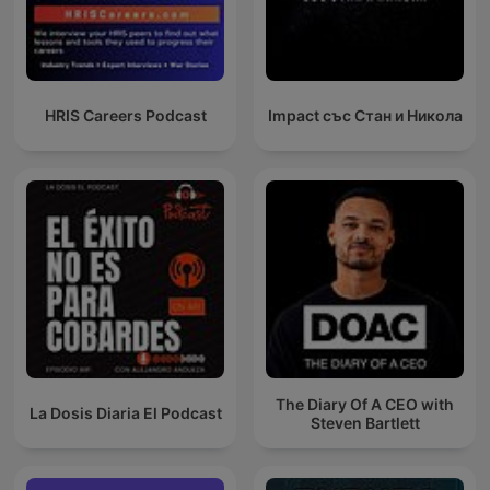
HRIS Careers Podcast
Impact със Стан и Никола
The Diary Of A CEO with
La Dosis Diaria El Podcast
Steven Bartlett