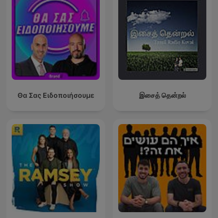
Θα Σας Ειδοποιήσουμε
இசைத் தென்றல்