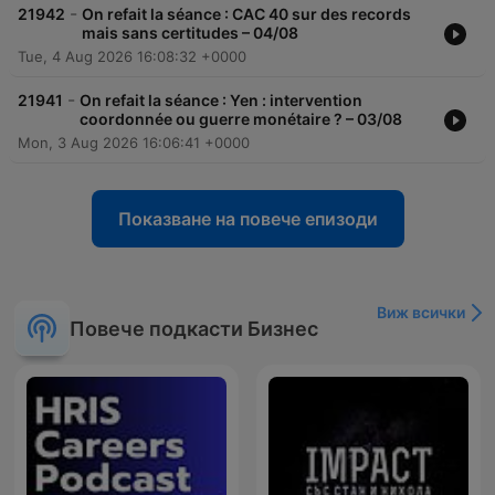
-
21942
On refait la séance : CAC 40 sur des records
mais sans certitudes – 04/08
Tue, 4 Aug 2026 16:08:32 +0000
-
21941
On refait la séance : Yen : intervention
coordonnée ou guerre monétaire ? – 03/08
Mon, 3 Aug 2026 16:06:41 +0000
Показване на повече епизоди
Виж всички
Повече подкасти Бизнес