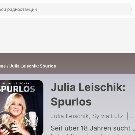
ове
Julia Leischik: Spurlos
Julia Leischik:
Spurlos
Julia Leischik, Sylvia Lutz
|
9
Seit über 18 Jahren sucht J