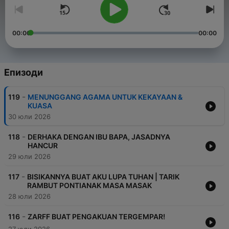
00:00
00:00
Епизоди
-
119
MENUNGGANG AGAMA UNTUK KEKAYAAN &
KUASA
30 юли 2026
-
118
DERHAKA DENGAN IBU BAPA, JASADNYA
HANCUR
29 юли 2026
-
117
BISIKANNYA BUAT AKU LUPA TUHAN | TARIK
RAMBUT PONTIANAK MASA MASAK
28 юли 2026
-
116
ZARFF BUAT PENGAKUAN TERGEMPAR!