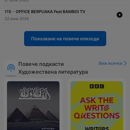
27 юли 2026
-
115
OFFICE BERPUAKA Feat BAMBOI TV
22 юни 2026
Показване на повече епизоди
Виж всички
Повече подкасти
Художествена литература