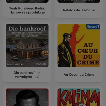
Teatr Polskiego Radia:
Relatos de la Noche
Najnowsze produkcje
Die bankroof – ’n
Au Coeur du Crime
vervolgverhaal