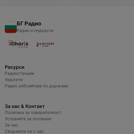
БГ Радио
Радио и подкасти
Ресурси
Радиостанции
Уиджети
Радио уебсайтове по държави
За нас & Контакт
Политика за поверителност
Условията за ползване
За нас
Свържете се с нас