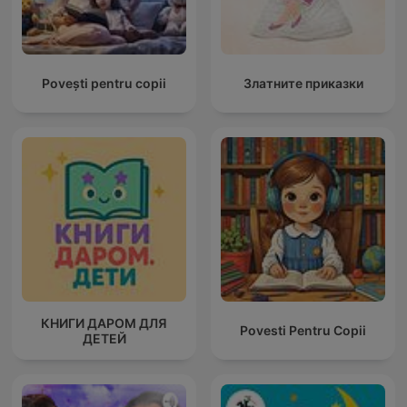
Povești pentru copii
Златните приказки
КНИГИ ДАРОМ ДЛЯ
Povesti Pentru Copii
ДЕТЕЙ