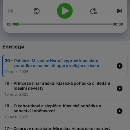
00:00
00:00
Епизоди
-
20
Paleček. Miroslav Hanuš vypráví klasickou
pohádku o malém chlapci s velkým srdcem
10 ное. 2025
-
19
Princezna na hrášku. Klasická pohádka o hledání
ideální nevěsty
10 ное. 2025
-
18
O kohoutkovi a slepičce. Klasická pohádka o
sobectví i obětavosti
10 ное. 2025
-
17
Císařovy nové šaty. Miroslav Hanuš jako marnivý