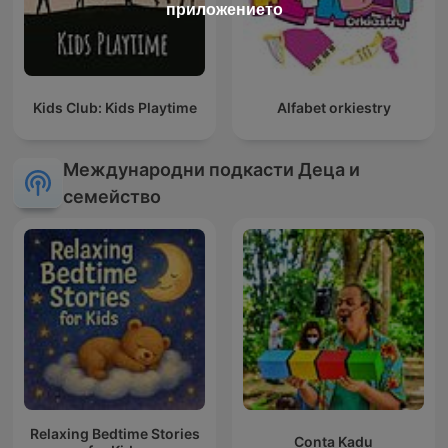
приложението
Kids Club: Kids Playtime
Alfabet orkiestry
Международни подкасти Деца и
семейство
Relaxing Bedtime Stories
Conta Kadu