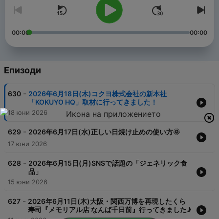
00:00
00:00
Епизоди
-
630
2026年6月18日(木)コクヨ株式会社の新本社
「KOKUYO HQ」取材に行ってきました！
18 юни 2026
-
629
2026年6月17日(水)正しい日焼け止めの使い方🌞
17 юни 2026
-
628
2026年6月15日(月)SNSで話題の「ジェネリック食
品」
15 юни 2026
-
627
2026年6月11日(木)大阪・関西万博を再現したくら
寿司『メモリアル店 なんば千日前』行ってきました♪