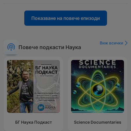
Показване на повече епизоди
Виж всички
Повече подкасти Наука
БГ Наука Подкаст
Science Documentaries