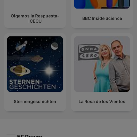
Oigamos la Respuesta-
BBC Inside Science
ICECU
Sternengeschichten
La Rosa de los Vientos
БГ Радио