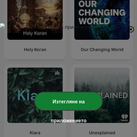
Holy Koran
Our Changing World
Изтегляне на
приложението
Kiara
Unexplained