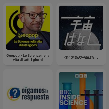
Geopop - Le Scienze nella
佐々木亮の宇宙ばなし
vita di tutti i giorni