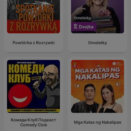
Powtórka z Rozrywki
Omeletky
Комеди Клуб Подкаст
Mga Katas ng Nakalipas
Comedy Club