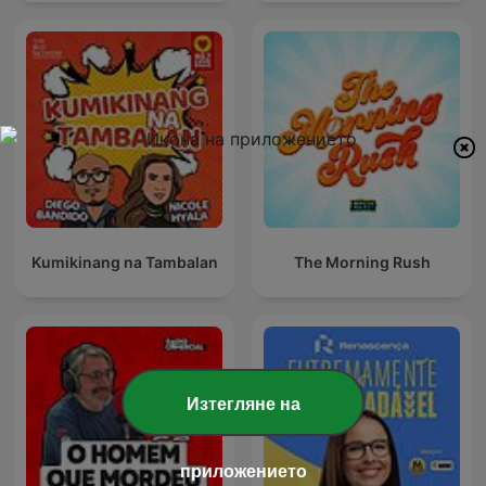
Kumikinang na Tambalan
The Morning Rush
Изтегляне на
приложението