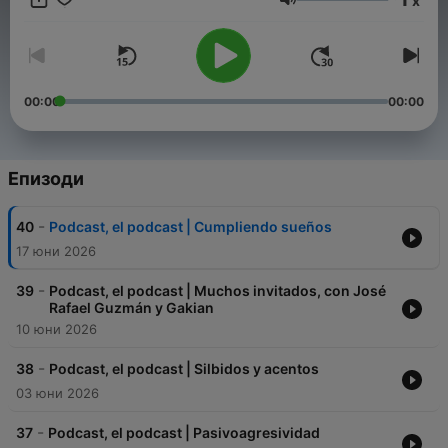
x
Сила на звука
00:00
00:00
Епизоди
-
40
Podcast, el podcast | Cumpliendo sueños
17 юни 2026
-
39
Podcast, el podcast | Muchos invitados, con José
Rafael Guzmán y Gakian
10 юни 2026
-
38
Podcast, el podcast | Silbidos y acentos
03 юни 2026
-
37
Podcast, el podcast | Pasivoagresividad