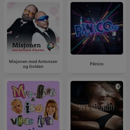
Misjonen med Antonsen
Pânico
og Golden