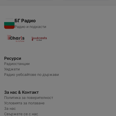
БГ Радио
Радио и подкасти
Ресурси
Радиостанции
Уиджети
Радио уебсайтове по държави
За нас & Контакт
Политика за поверителност
Условията за ползване
За нас
Свържете се с нас