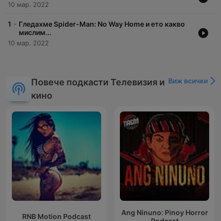
10 мар. 2022
-
1
Гледахме Spider-Man: No Way Home и ето какво
мислим...
10 мар. 2022
Виж всички
Повече подкасти Телевизия и
кино
Ang Ninuno: Pinoy Horror
RNB Motion Podcast
Podcast