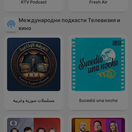
KTV Podcast
Fresh Air
Международни подкасти Телевизия и
кино
مسلسلات سورية وعربية
Sucedió una noche