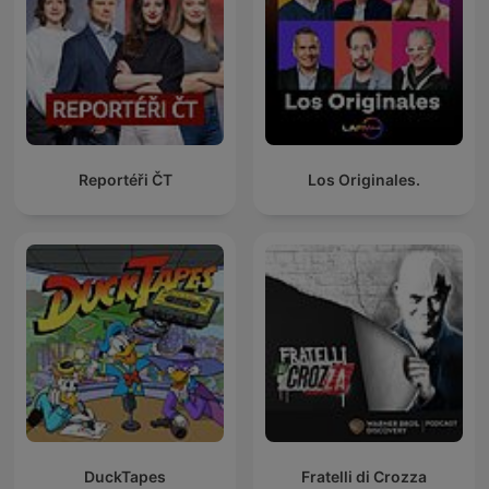
Reportéři ČT
Los Originales.
DuckTapes
Fratelli di Crozza