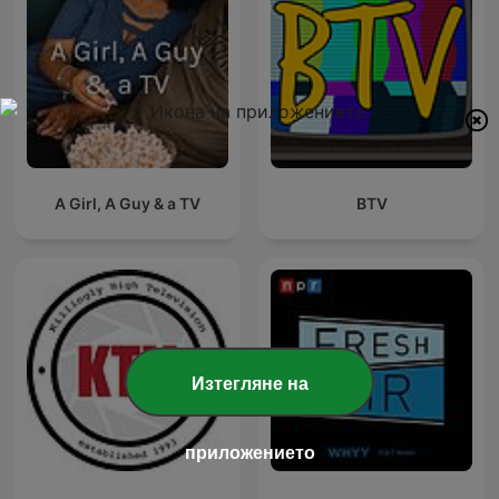
A Girl, A Guy & a TV
BTV
Изтегляне на
приложението