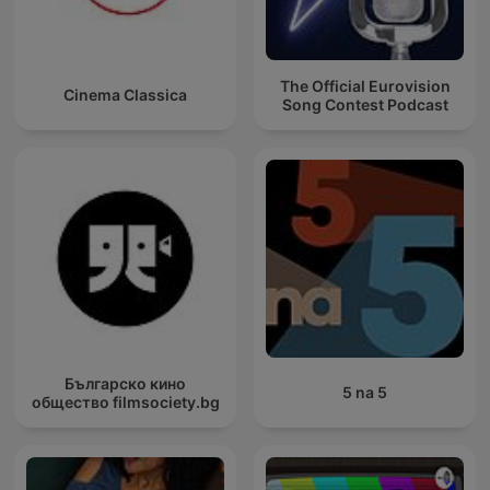
The Official Eurovision
Cinema Classica
Song Contest Podcast
Българско кино
5 na 5
общество filmsociety.bg