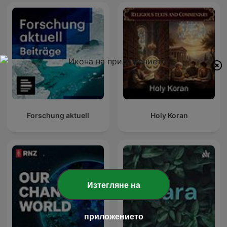
Forschung aktuell
Holy Koran
Изтегляне на
приложението