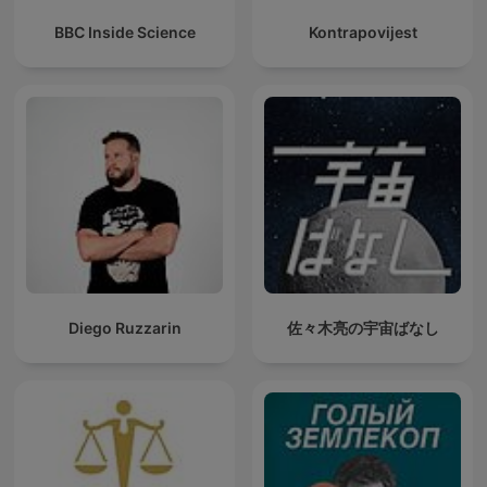
BBC Inside Science
Kontrapovijest
Diego Ruzzarin
佐々木亮の宇宙ばなし