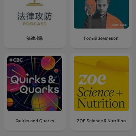
法律攻防
Голый землекоп
Quirks and Quarks
ZOE Science & Nutrition