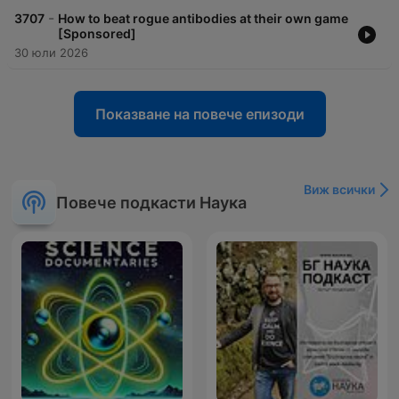
-
3707
How to beat rogue antibodies at their own game
[Sponsored]
30 юли 2026
Показване на повече епизоди
Виж всички
Повече подкасти Наука