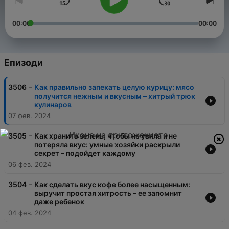
00:00
00:00
Епизоди
-
3506
Как правильно запекать целую курицу: мясо
получится нежным и вкусным – хитрый трюк
кулинаров
07 фев. 2024
-
3505
Как хранить зелень, чтобы не увяла и не
потеряла вкус: умные хозяйки раскрыли
секрет – подойдет каждому
06 фев. 2024
-
3504
Как сделать вкус кофе более насыщенным:
выручит простая хитрость – ее запомнит
даже ребенок
04 фев. 2024