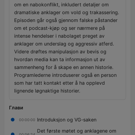
om en nabokonflikt, inkludert detaljer om
dramatiske anklager om vold og trakassering.
Episoden går også gjennom falske påstander
om et podcast-kjøp og ser nærmere på
intense hendelser i nabolaget preget av
anklager om underslag og aggressiv atferd.
Videre drøftes manipulasjon av bevis og
hvordan media kan ta informasjon ut av
sammenheng for å skape en annen historie.
Programlederne introduserer også en person
som har tatt kontakt etter å ha opplevd
lignende løgnaktige historier.
Глави
Introduksjon og VG-saken
00:00:00
Det første møtet og anklagene om
00:06:24