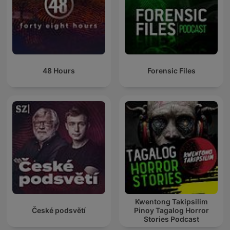
48 Hours
Forensic Files
Kwentong Takipsilim
České podsvětí
Pinoy Tagalog Horror
Stories Podcast