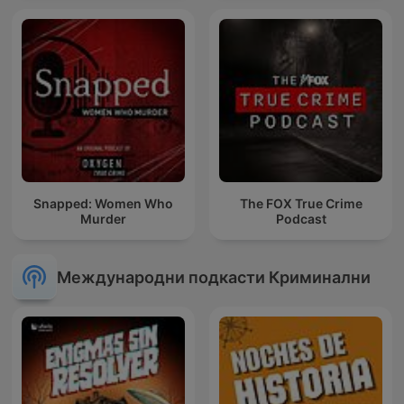
Snapped: Women Who
The FOX True Crime
Murder
Podcast
Международни подкасти Криминални