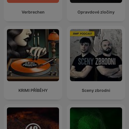
Verbrechen
Opravdové zločiny
KRIMI PŘÍBĚHY
Sceny zbrodni