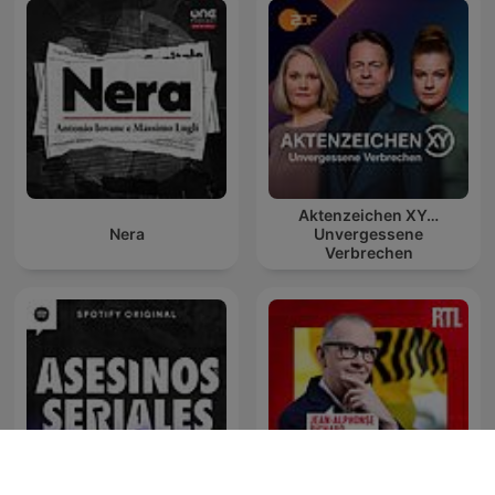
Aktenzeichen XY…
Nera
Unvergessene
Verbrechen