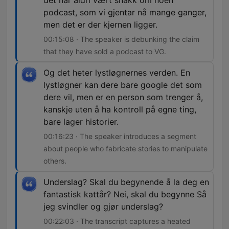
det har aldri vært snakk om noen
podcast, som vi gjentar nå mange ganger,
men det er der kjernen ligger.
00:15:08 · The speaker is debunking the claim
that they have sold a podcast to VG.
Og det heter lystløgnernes verden. En
lystløgner kan dere bare google det som
dere vil, men er en person som trenger å,
kanskje uten å ha kontroll på egne ting,
bare lager historier.
00:16:23 · The speaker introduces a segment
about people who fabricate stories to manipulate
others.
Underslag? Skal du begynende å la deg en
fantastisk kattår? Nei, skal du begynne Så
jeg svindler og gjør underslag?
00:22:03 · The transcript captures a heated