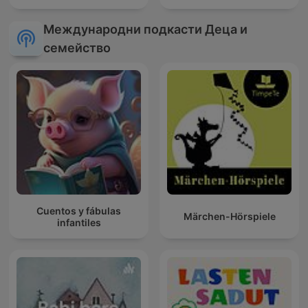
Международни подкасти Деца и
семейство
Cuentos y fábulas
Märchen-Hörspiele
infantiles