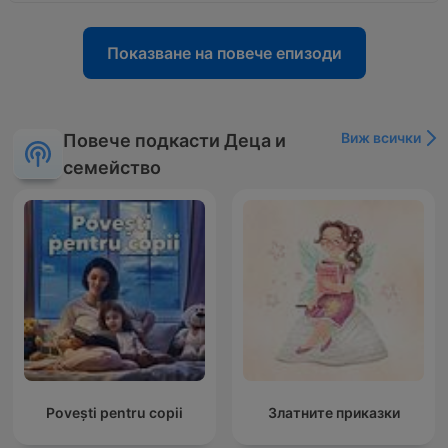
Показване на повече епизоди
Виж всички
Повече подкасти Деца и
семейство
Povești pentru copii
Златните приказки