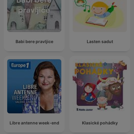
Babi bere pravljice
Lasten sadut
Libre antenne week-end
Klasické pohádky