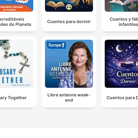
acreditáveis
Cuentos y fá
Cuentos para dormir
des do Planeta
infantile
Libre antenne week-
ary Together
Cuentos para 
end