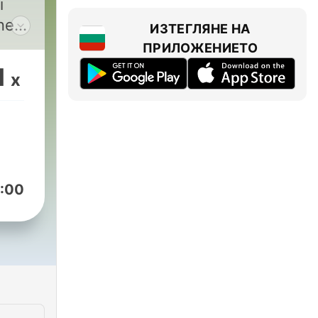
i
ne
ИЗТЕГЛЯНЕ НА
ПРИЛОЖЕНИЕТО
icilor
1
x
:00