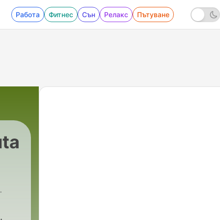
Работа
Фитнес
Сън
Релакс
Пътуване
uta