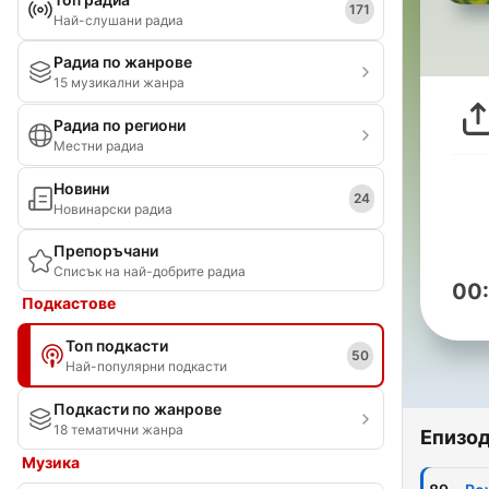
171
Най-слушани радиа
Радиа по жанрове
15 музикални жанра
Радиа по региони
Местни радиа
Новини
24
Новинарски радиа
Препоръчани
Списък на най-добрите радиа
00
Подкастове
Топ подкасти
50
Най-популярни подкасти
Подкасти по жанрове
18 тематични жанра
Епизо
Музика