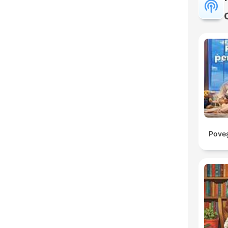
Poveș