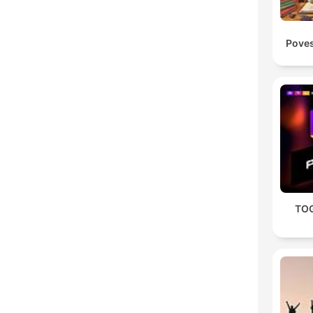
Poves
TOG