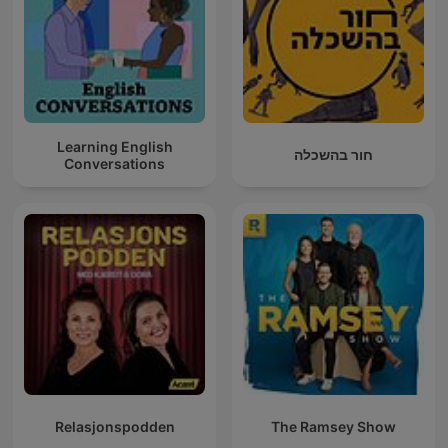
Learning English
חור בהשכלה
Conversations
Relasjonspodden
The Ramsey Show