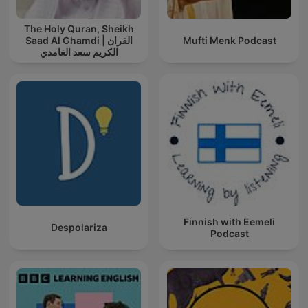
The Holy Quran, Sheikh
Saad Al Ghamdi | القران
Mufti Menk Podcast
الكريم سعد الغامدي
Finnish with Eemeli
Despolariza
Podcast