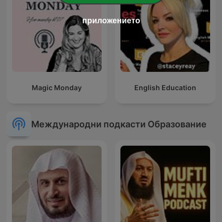
приложението
Magic Monday
English Education
Международни подкасти Образование