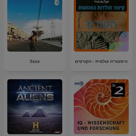
Ssss
היסטוריה עולמית - הקורסים