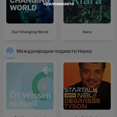
приложението
Our Changing World
Kiara
Международни подкасти Наука