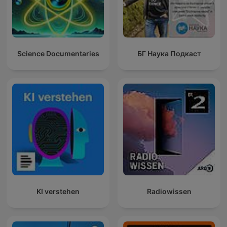
Science Documentaries
БГ Наука Подкаст
KI verstehen
Radiowissen