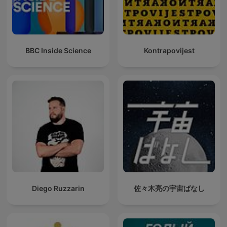
BBC Inside Science
Kontrapovijest
Diego Ruzzarin
佐々木亮の宇宙ばなし